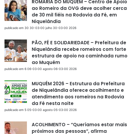
ROMARIA DO MUQUÉM – Centro de Apoio
ao Romeiro da OVG deve acolher cerca
de 30 mil fiéis na Rodovia da Fé, em
Niquelândia
publicado em 30 30-03:00 julho 30-03:00 2026
PÃO, FÉ E SOLIDARIEDADE – Prefeitura de
Niquelândia recebe romeiros com forte
estrutura de apoio na caminhada rumo
ao Muquém
publicado em 6 06-03:00 agosto 06-03:00 2026
MUQUÉM 2026 – Estrutura da Prefeitura
de Niquelândia oferece acolhimento e
atendimento aos romeiros na Rodovia
da Fé nesta noite
publicado em 5 05-03:00 agosto 05-03:00 2026
ACOLHIMENTO – “Queríamos estar mais
próximos das pessoas”, afirma