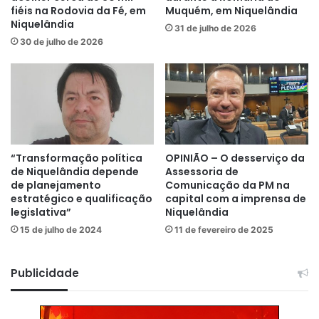
fiéis na Rodovia da Fé, em
Muquém, em Niquelândia
Niquelândia
31 de julho de 2026
30 de julho de 2026
“Transformação política
OPINIÃO – O desserviço da
de Niquelândia depende
Assessoria de
de planejamento
Comunicação da PM na
estratégico e qualificação
capital com a imprensa de
legislativa”
Niquelândia
15 de julho de 2024
11 de fevereiro de 2025
Publicidade