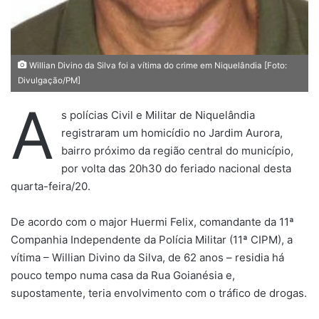
Willian Divino da Silva foi a vítima do crime em Niquelândia [Foto:
Divulgação/PM]
A
s polícias Civil e Militar de Niquelândia
registraram um homicídio no Jardim Aurora,
bairro próximo da região central do município,
por volta das 20h30 do feriado nacional desta
quarta-feira/20.
De acordo com o major Huermi Felix, comandante da 11ª
Companhia Independente da Polícia Militar (11ª CIPM), a
vítima – Willian Divino da Silva, de 62 anos – residia há
pouco tempo numa casa da Rua Goianésia e,
supostamente, teria envolvimento com o tráfico de drogas.