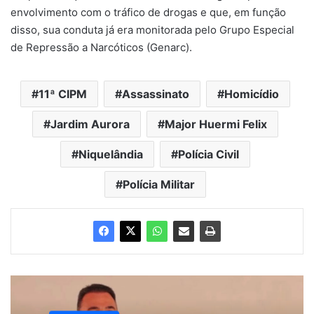
envolvimento com o tráfico de drogas e que, em função
disso, sua conduta já era monitorada pelo Grupo Especial
de Repressão a Narcóticos (Genarc).
11ª CIPM
Assassinato
Homicídio
Jardim Aurora
Major Huermi Felix
Niquelândia
Polícia Civil
Polícia Militar