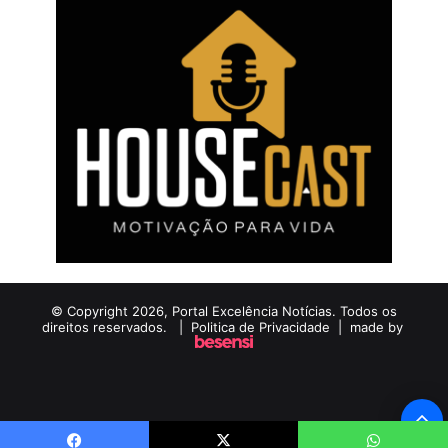
© Copyright 2026, Portal Excelência Notícias. Todos os
direitos reservados. |
Politica de Privacidade
| made by
B