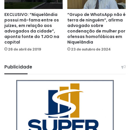
EXCLUSIVO: “Niquelândia
“Grupo de WhatsApp não é
possui má-fama entre os
terra de ninguém”, afirma
juízes, em relação aos
advogado sobre
advogados da cidade”,
condenação de mulher por
aponta fonte do TJGO na
ofensas homofóbicas em
capital
Niquelândia
26 de abril de 2019
23 de outubro de 2024
Publicidade