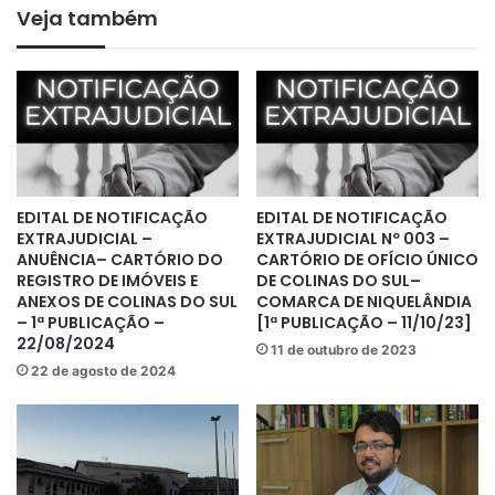
Veja também
EDITAL DE NOTIFICAÇÃO
EDITAL DE NOTIFICAÇÃO
EXTRAJUDICIAL –
EXTRAJUDICIAL Nº 003 –
ANUÊNCIA– CARTÓRIO DO
CARTÓRIO DE OFÍCIO ÚNICO
REGISTRO DE IMÓVEIS E
DE COLINAS DO SUL–
ANEXOS DE COLINAS DO SUL
COMARCA DE NIQUELÂNDIA
– 1ª PUBLICAÇÃO –
[1ª PUBLICAÇÃO – 11/10/23]
22/08/2024
11 de outubro de 2023
22 de agosto de 2024