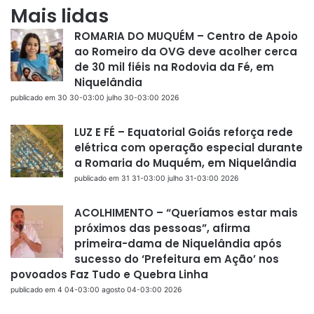
Mais lidas
ROMARIA DO MUQUÉM – Centro de Apoio
ao Romeiro da OVG deve acolher cerca
de 30 mil fiéis na Rodovia da Fé, em
Niquelândia
publicado em 30 30-03:00 julho 30-03:00 2026
LUZ E FÉ – Equatorial Goiás reforça rede
elétrica com operação especial durante
a Romaria do Muquém, em Niquelândia
publicado em 31 31-03:00 julho 31-03:00 2026
ACOLHIMENTO – “Queríamos estar mais
próximos das pessoas”, afirma
primeira-dama de Niquelândia após
sucesso do ‘Prefeitura em Ação’ nos
povoados Faz Tudo e Quebra Linha
publicado em 4 04-03:00 agosto 04-03:00 2026