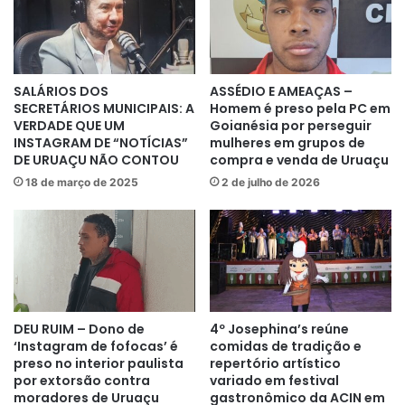
SALÁRIOS DOS
ASSÉDIO E AMEAÇAS –
SECRETÁRIOS MUNICIPAIS: A
Homem é preso pela PC em
VERDADE QUE UM
Goianésia por perseguir
INSTAGRAM DE “NOTÍCIAS”
mulheres em grupos de
DE URUAÇU NÃO CONTOU
compra e venda de Uruaçu
18 de março de 2025
2 de julho de 2026
DEU RUIM – Dono de
4º Josephina’s reúne
‘Instagram de fofocas’ é
comidas de tradição e
preso no interior paulista
repertório artístico
por extorsão contra
variado em festival
moradores de Uruaçu
gastronômico da ACIN em