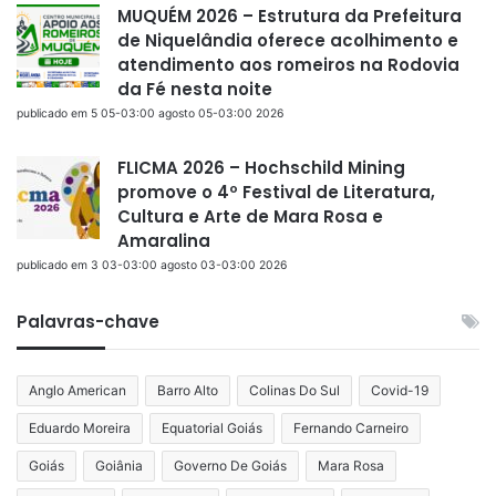
MUQUÉM 2026 – Estrutura da Prefeitura
de Niquelândia oferece acolhimento e
atendimento aos romeiros na Rodovia
da Fé nesta noite
publicado em 5 05-03:00 agosto 05-03:00 2026
FLICMA 2026 – Hochschild Mining
promove o 4º Festival de Literatura,
Cultura e Arte de Mara Rosa e
Amaralina
publicado em 3 03-03:00 agosto 03-03:00 2026
Palavras-chave
Anglo American
Barro Alto
Colinas Do Sul
Covid-19
Eduardo Moreira
Equatorial Goiás
Fernando Carneiro
Goiás
Goiânia
Governo De Goiás
Mara Rosa