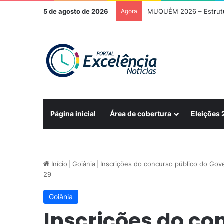
5 de agosto de 2026
Agora
Página inicial
Área de cobertura
Eleições
Início
|
Goiânia
|
Inscrições do concurso público do Gov
29
Goiânia
Inscrições do co