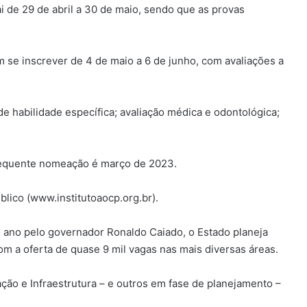
i de 29 de abril a 30 de maio, sendo que as provas
m se inscrever de 4 de maio a 6 de junho, com avaliações a
de habilidade específica; avaliação médica e odontológica;
nsequente nomeação é março de 2023.
lico (www.institutoaocp.org.br).
 ano pelo governador Ronaldo Caiado, o Estado planeja
om a oferta de quase 9 mil vagas nas mais diversas áreas.
ão e Infraestrutura – e outros em fase de planejamento –