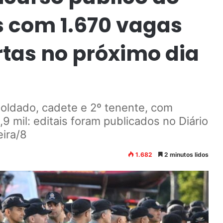
s com 1.670 vagas
tas no próximo dia
ldado, cadete e 2º tenente, com
9 mil: editais foram publicados no Diário
eira/8
1.682
2 minutos lidos