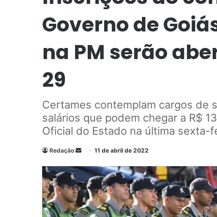
Governo de Goiá
na PM serão aber
29
Certames contemplam cargos de so
salários que podem chegar a R$ 13,
Oficial do Estado na última sexta-f
Redação
M
11 de abril de 2022
a
n
d
e
u