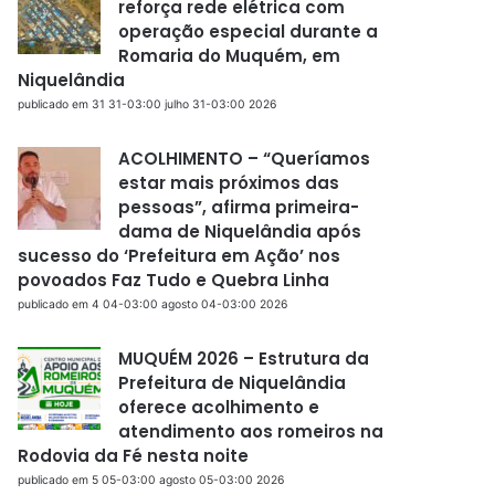
reforça rede elétrica com
operação especial durante a
Romaria do Muquém, em
Niquelândia
publicado em 31 31-03:00 julho 31-03:00 2026
ACOLHIMENTO – “Queríamos
estar mais próximos das
pessoas”, afirma primeira-
dama de Niquelândia após
sucesso do ‘Prefeitura em Ação’ nos
povoados Faz Tudo e Quebra Linha
publicado em 4 04-03:00 agosto 04-03:00 2026
MUQUÉM 2026 – Estrutura da
Prefeitura de Niquelândia
oferece acolhimento e
atendimento aos romeiros na
Rodovia da Fé nesta noite
publicado em 5 05-03:00 agosto 05-03:00 2026