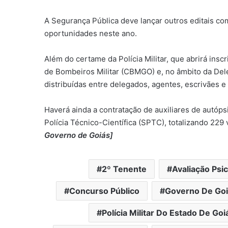
A Segurança Pública deve lançar outros editais com
oportunidades neste ano.
Além do certame da Polícia Militar, que abrirá ins
de Bombeiros Militar (CBMGO) e, no âmbito da Dele
distribuídas entre delegados, agentes, escrivães e
Haverá ainda a contratação de auxiliares de autóps
Polícia Técnico-Científica (SPTC), totalizando 229
Governo de Goiás]
2º Tenente
Avaliação Psi
Concurso Público
Governo De Goi
Polícia Militar Do Estado De Goi