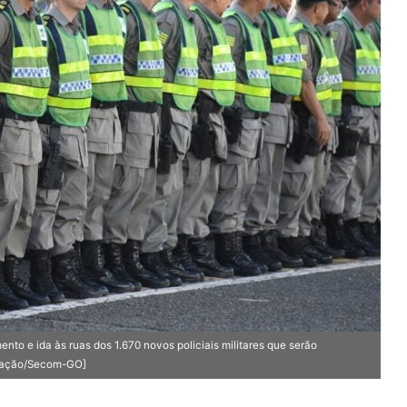
nto e ida às ruas dos 1.670 novos policiais militares que serão
lgação/Secom-GO]