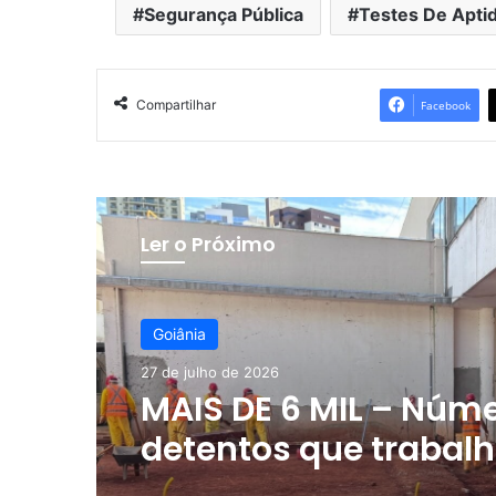
Segurança Pública
Testes De Aptid
Compartilhar
Facebook
Ler o Próximo
Goiânia
27 de julho de 2026
MAIS DE 6 MIL – Núm
detentos que trabal
sistema prisional de