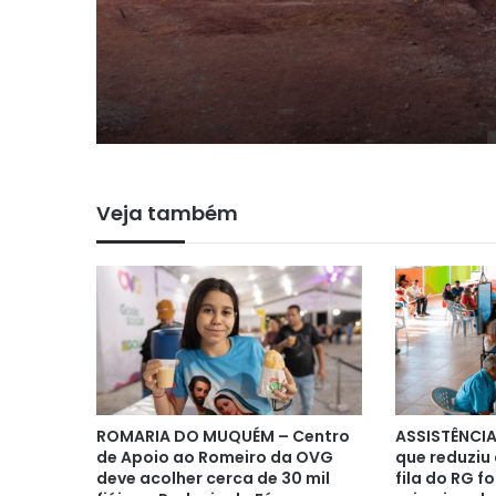
cresce 61,4%
Veja também
ROMARIA DO MUQUÉM – Centro
ASSISTÊNCIA
de Apoio ao Romeiro da OVG
que reduziu
deve acolher cerca de 30 mil
fila do RG fo