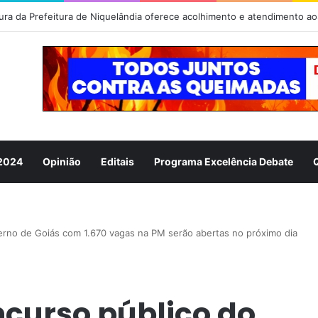
 2024
Opinião
Editais
Programa Excelência Debate
erno de Goiás com 1.670 vagas na PM serão abertas no próximo dia
ncurso público do