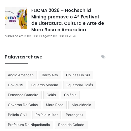
FLICMA 2026 – Hochschild
Mining promove o 4º Festival
de Literatura, Cultura e Arte de
Mara Rosa e Amaralina
publicado em 3 03-03:00 agosto 03-03:00 2026
Palavras-chave
Anglo American
Barro Alto
Colinas Do Sul
Covid-19
Eduardo Moreira
Equatorial Goiás
Fernando Carneiro
Goiás
Goiânia
Governo De Goiás
Mara Rosa
Niquelândia
Polícia Civil
Polícia Militar
Porangatu
Prefeitura De Niquelândia
Ronaldo Caiado