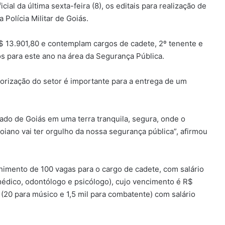
ial da última sexta-feira (8), os editais para realização de
Polícia Militar de Goiás.
R$ 13.901,80 e contemplam cargos de cadete, 2º tenente e
os para este ano na área da Segurança Pública.
orização do setor é importante para a entrega de um
do de Goiás em uma terra tranquila, segura, onde o
oiano vai ter orgulho da nossa segurança pública”, afirmou
himento de 100 vagas para o cargo de cadete, com salário
(médico, odontólogo e psicólogo), cujo vencimento é R$
 (20 para músico e 1,5 mil para combatente) com salário