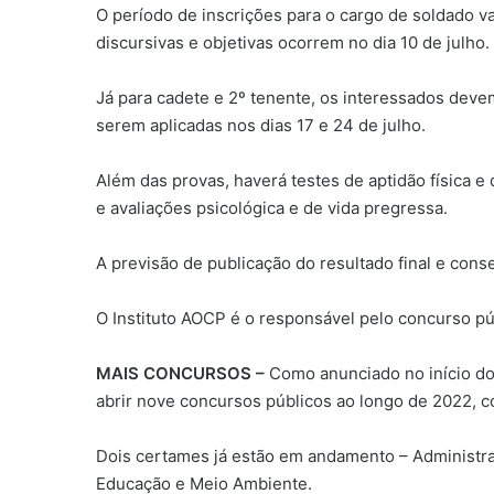
O período de inscrições para o cargo de soldado va
discursivas e objetivas ocorrem no dia 10 de julho.
Já para cadete e 2º tenente, os interessados deve
serem aplicadas nos dias 17 e 24 de julho.
Além das provas, haverá testes de aptidão física e 
e avaliações psicológica e de vida pregressa.
A previsão de publicação do resultado final e co
O Instituto AOCP é o responsável pelo concurso púb
MAIS CONCURSOS –
Como anunciado no início do
abrir nove concursos públicos ao longo de 2022, c
Dois certames já estão em andamento – Administraç
Educação e Meio Ambiente.