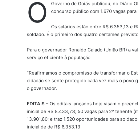
O
Governo de Goiás publicou, no Diário Ofic
concurso público com 1.670 vagas para a 
Os salários estão entre R$ 6.353,13 e 
soldado. É o primeiro dos quatro certames previst
Para o governador Ronaldo Caiado (União BR) a val
serviço eficiente à população
“Reafirmamos o compromisso de transformar o Esta
cidadão se sente protegido cada vez mais o povo g
o governador.
EDITAIS
– Os editais lançados hoje visam o preenc
inicial de R$ 8.433,73; 50 vagas para 2º tenente 
13.901,80; e traz 1.520 oportunidades para soldado
inicial de de R$ 6.353,13.