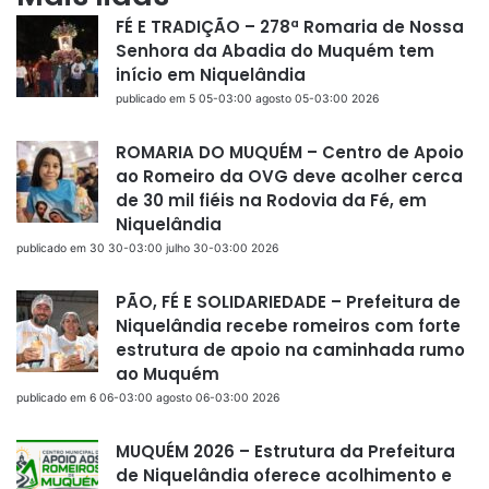
FÉ E TRADIÇÃO – 278ª Romaria de Nossa
Senhora da Abadia do Muquém tem
início em Niquelândia
publicado em 5 05-03:00 agosto 05-03:00 2026
ROMARIA DO MUQUÉM – Centro de Apoio
ao Romeiro da OVG deve acolher cerca
de 30 mil fiéis na Rodovia da Fé, em
Niquelândia
publicado em 30 30-03:00 julho 30-03:00 2026
PÃO, FÉ E SOLIDARIEDADE – Prefeitura de
Niquelândia recebe romeiros com forte
estrutura de apoio na caminhada rumo
ao Muquém
publicado em 6 06-03:00 agosto 06-03:00 2026
MUQUÉM 2026 – Estrutura da Prefeitura
de Niquelândia oferece acolhimento e