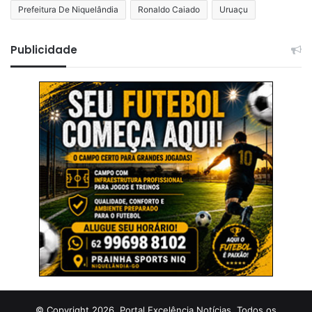
Prefeitura De Niquelândia
Ronaldo Caiado
Uruaçu
Publicidade
© Copyright 2026, Portal Excelência Notícias. Todos os