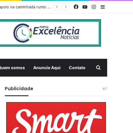
Facebook
YouTube
Instagram
Barra Latera
dia
Pesquisar
Quem somos
Anuncie Aqui
Contato
Publicidade