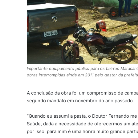
Importante equipamento público para os bairros Maracan
obras interrompidas ainda em 2011 pelo gestor da prefeitu
A conclusão da obra foi um compromisso de campanh
segundo mandato em novembro do ano passado.
“Quando eu assumi a pasta, o Doutor Fernando me
Saúde, dada a necessidade de oferecermos um aten
por isso, para mim é uma honra muito grande par