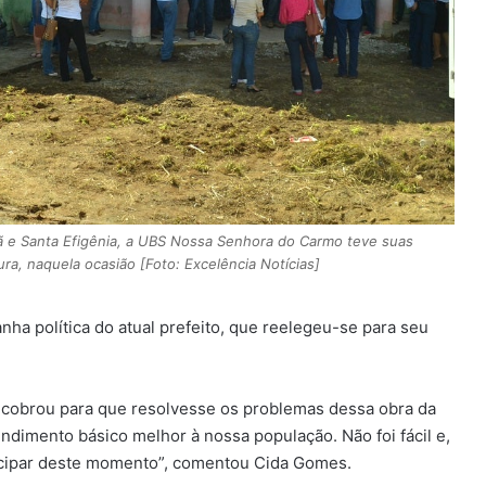
ã e Santa Efigênia, a UBS Nossa Senhora do Carmo teve suas
ra, naquela ocasião [Foto: Excelência Notícias]
a política do atual prefeito, que reelegeu-se para seu
 cobrou para que resolvesse os problemas dessa obra da
dimento básico melhor à nossa população. Não foi fácil e,
ticipar deste momento”, comentou Cida Gomes.