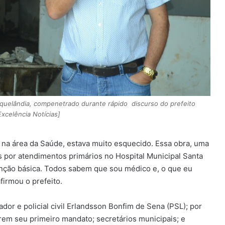
Niquelândia, compenetrado durante rápido discurso do prefeito
xcelência Notícias]
, na área da Saúde, estava muito esquecido. Essa obra, uma
s por atendimentos primários no Hospital Municipal Santa
atenção básica. Todos sabem que sou médico e, o que eu
firmou o prefeito.
ador e policial civil Erlandsson Bonfim de Sena (PSL); por
m seu primeiro mandato; secretários municipais; e