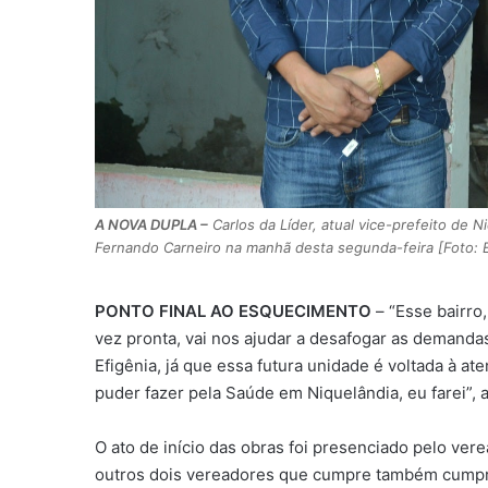
A NOVA DUPLA –
Carlos da Líder, atual vice-prefeito de 
Fernando Carneiro na manhã desta segunda-feira [Foto: E
PONTO FINAL AO ESQUECIMENTO
– “Esse bairro
vez pronta, vai nos ajudar a desafogar as demanda
Efigênia, já que essa futura unidade é voltada à 
puder fazer pela Saúde em Niquelândia, eu farei”, a
O ato de início das obras foi presenciado pelo vere
outros dois vereadores que cumpre também cumpre