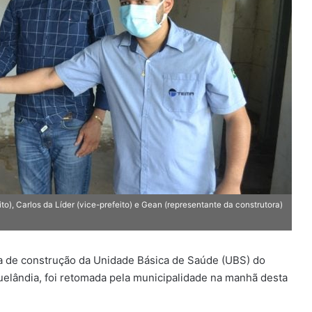
), Carlos da Líder (vice-prefeito) e Gean (representante da construtora)
a de construção da Unidade Básica de Saúde (UBS) do
elândia, foi retomada pela municipalidade na manhã desta