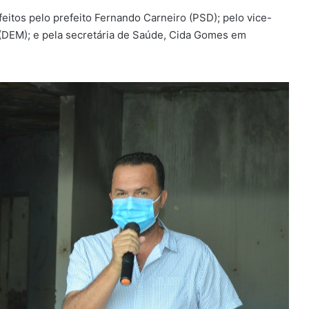
eitos pelo prefeito Fernando Carneiro (PSD); pelo vice-
r (DEM); e pela secretária de Saúde, Cida Gomes em