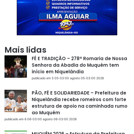
Mais lidas
FÉ E TRADIÇÃO – 278ª Romaria de Nossa
Senhora da Abadia do Muquém tem
início em Niquelândia
publicado em 5 05-03:00 agosto 05-03:00 2026
PÃO, FÉ E SOLIDARIEDADE – Prefeitura de
Niquelândia recebe romeiros com forte
estrutura de apoio na caminhada rumo
ao Muquém
publicado em 6 06-03:00 agosto 06-03:00 2026
MUQUÉM 2026 – Estrutura da Prefeitura