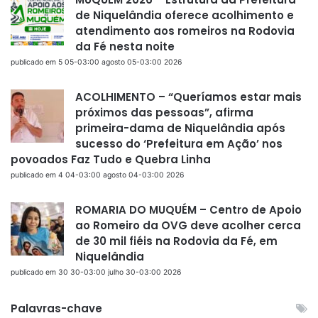
de Niquelândia oferece acolhimento e
atendimento aos romeiros na Rodovia
da Fé nesta noite
publicado em 5 05-03:00 agosto 05-03:00 2026
ACOLHIMENTO – “Queríamos estar mais
próximos das pessoas”, afirma
primeira-dama de Niquelândia após
sucesso do ‘Prefeitura em Ação’ nos
povoados Faz Tudo e Quebra Linha
publicado em 4 04-03:00 agosto 04-03:00 2026
ROMARIA DO MUQUÉM – Centro de Apoio
ao Romeiro da OVG deve acolher cerca
de 30 mil fiéis na Rodovia da Fé, em
Niquelândia
publicado em 30 30-03:00 julho 30-03:00 2026
Palavras-chave