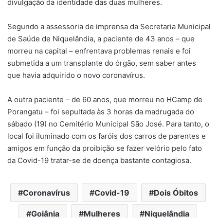
divulgação da identidade das duas mulheres.
Segundo a assessoria de imprensa da Secretaria Municipal
de Saúde de Niquelândia, a paciente de 43 anos – que
morreu na capital – enfrentava problemas renais e foi
submetida a um transplante do órgão, sem saber antes
que havia adquirido o novo coronavírus.
A outra paciente – de 60 anos, que morreu no HCamp de
Porangatu – foi sepultada às 3 horas da madrugada do
sábado (19) no Cemitério Municipal São José. Para tanto, o
local foi iluminado com os faróis dos carros de parentes e
amigos em função da proibição se fazer velório pelo fato
da Covid-19 tratar-se de doença bastante contagiosa.
Coronavírus
Covid-19
Dois Óbitos
Goiânia
Mulheres
Niquelândia