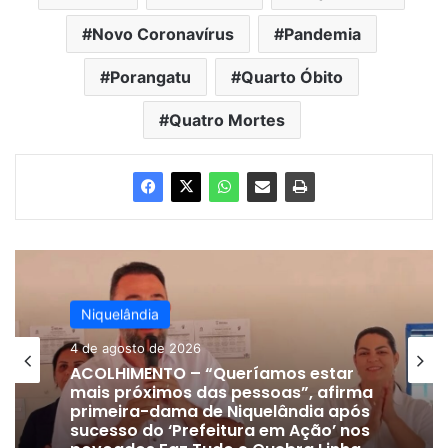
Novo Coronavírus
Pandemia
Porangatu
Quarto Óbito
Quatro Mortes
Niquelândia
4 de agosto de 2026
ACOLHIMENTO – “Queríamos estar
mais próximos das pessoas”, afirma
primeira-dama de Niquelândia após
sucesso do ‘Prefeitura em Ação’ nos