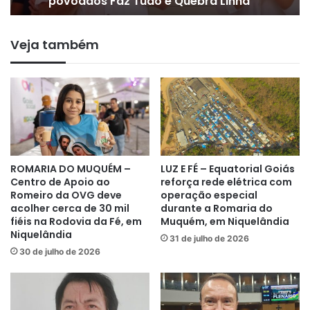
povoados Faz Tudo e Quebra Linha
Veja também
ROMARIA DO MUQUÉM –
LUZ E FÉ – Equatorial Goiás
Centro de Apoio ao
reforça rede elétrica com
Romeiro da OVG deve
operação especial
acolher cerca de 30 mil
durante a Romaria do
fiéis na Rodovia da Fé, em
Muquém, em Niquelândia
Niquelândia
31 de julho de 2026
30 de julho de 2026