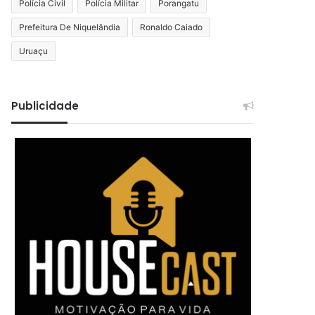
Polícia Civil
Polícia Militar
Porangatu
Prefeitura De Niquelândia
Ronaldo Caiado
Uruaçu
Publicidade