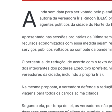
A
inda sem data para ser votado pelo plená
autoria da vereadora Íris Rincon (DEM) p
agentes políticos da cidade do Norte do 
Apresentado nas sessões ordinárias da última sem
recursos economizados com essa medida sejam re
serviços públicos voltados ao combate da pandemi
O percentual de redução, de acordo com o texto do
dos integrantes dos poderes Executivo (prefeito, vi
vereadores da cidade, incluindo a própria Iris).
Na mesma proposta, a vereadora defende a redução
viagens para todos os cargos acima citados.
Segundo ela, por força de lei, os vereadores não
despesas com recursos públicos do município, por 