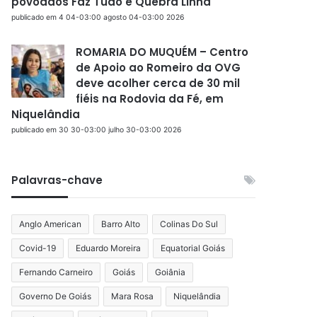
povoados Faz Tudo e Quebra Linha
publicado em 4 04-03:00 agosto 04-03:00 2026
ROMARIA DO MUQUÉM – Centro
de Apoio ao Romeiro da OVG
deve acolher cerca de 30 mil
fiéis na Rodovia da Fé, em
Niquelândia
publicado em 30 30-03:00 julho 30-03:00 2026
Palavras-chave
Anglo American
Barro Alto
Colinas Do Sul
Covid-19
Eduardo Moreira
Equatorial Goiás
Fernando Carneiro
Goiás
Goiânia
Governo De Goiás
Mara Rosa
Niquelândia