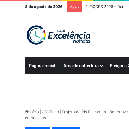
8 de agosto de 2026
Agora
ELEIÇÕES 2026 – Daniel 
Página inicial
Área de cobertura
Eleições
Início
|
COVID-19
|
Projeto de Íris Rincon propõe reduzir
coronavírus