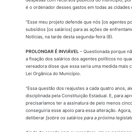
é o ordenador desses gastos em todas as cidades 
“Esse meu projeto defende que nós [os agentes po
subsídios [os salários] para as ações de enfrentam
Notícias, na tarde desta segunda-feira (8).
PROLONGAR É INVIÁVEL
– Questionada porque nã
a fixação dos salários dos agentes políticos no qua
vereadora disse que essa seria uma medida mais 
Lei Orgânica do Município.
“Essa questão dos reajustes a cada quatro anos, al
disciplinada pela Constituição Estadual. E, para a
precisaríamos ter a assinatura de pelo menos cinc
conseguiria esse apoio para essa alteração. Agor
deliberar
[sobre os salários para a próxima legislat