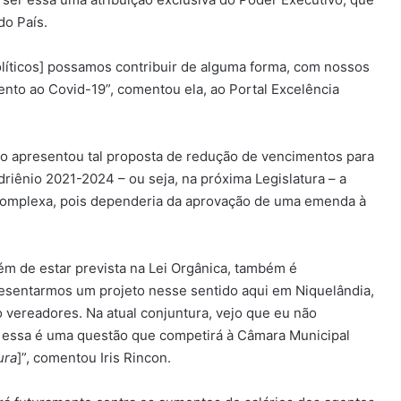
do País.
líticos] possamos contribuir de alguma forma, com nossos
ento ao Covid-19”, comentou ela, ao Portal Excelência
o apresentou tal proposta de redução de vencimentos para
driênio 2021-2024 – ou seja, na próxima Legislatura – a
complexa, pois dependeria da aprovação de uma emenda à
ém de estar prevista na Lei Orgânica, também é
presentarmos um projeto nesse sentido aqui em Niquelândia,
o vereadores. Na atual conjuntura, vejo que eu não
a, essa é uma questão que competirá à Câmara Municipal
ura
]”, comentou Iris Rincon.