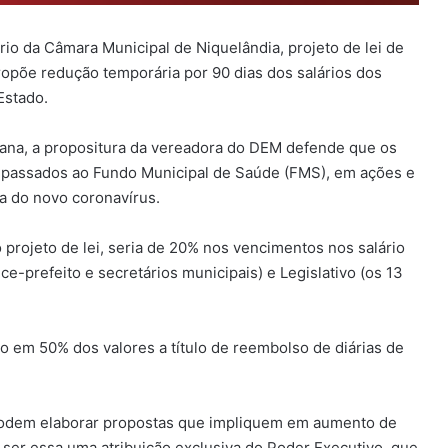
rio da Câmara Municipal de Niquelândia, projeto de lei de
ropõe redução temporária por 90 dias dos salários dos
Estado.
ana, a propositura da vereadora do DEM defende que os
passados ao Fundo Municipal de Saúde (FMS), em ações e
a do novo coronavírus.
 projeto de lei, seria de 20% nos vencimentos nos salário
ce-prefeito e secretários municipais) e Legislativo (os 13
 em 50% dos valores a título de reembolso de diárias de
 podem elaborar propostas que impliquem em aumento de
ser essa uma atribuição exclusiva do Poder Executivo, que