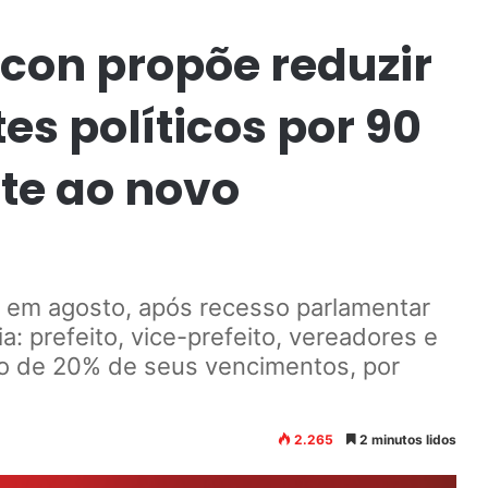
incon propõe reduzir
es políticos por 90
te ao novo
e em agosto, após recesso parlamentar
: prefeito, vice-prefeito, vereadores e
ão de 20% de seus vencimentos, por
2.265
2 minutos lidos