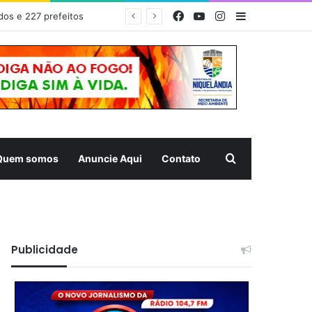
Facebook
YouTube
Instagram
Barra Latera
dos e 227 prefeitos
Pesquisar
Quem somos
Anuncie Aqui
Contato
Publicidade