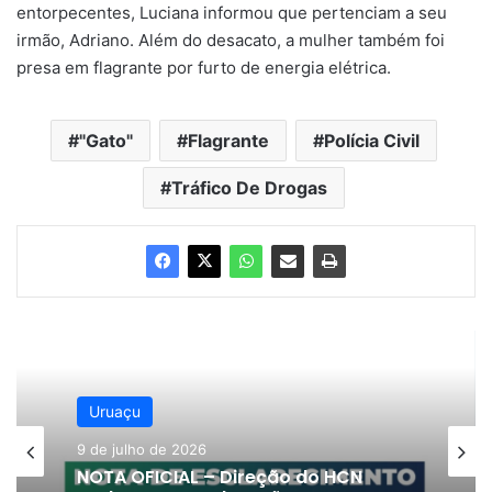
entorpecentes, Luciana informou que pertenciam a seu
irmão, Adriano. Além do desacato, a mulher também foi
presa em flagrante por furto de energia elétrica.
"gato"
Flagrante
Polícia Civil
Tráfico De Drogas
Uruaçu
9 de julho de 2026
NOTA OFICIAL – Direção do HCN