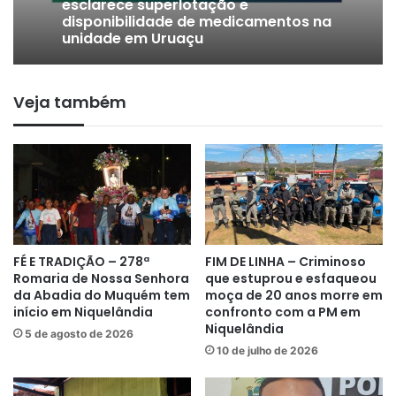
esclarece superlotação e
disponibilidade de medicamentos na
unidade em Uruaçu
Veja também
FÉ E TRADIÇÃO – 278ª
FIM DE LINHA – Criminoso
Romaria de Nossa Senhora
que estuprou e esfaqueou
da Abadia do Muquém tem
moça de 20 anos morre em
início em Niquelândia
confronto com a PM em
Niquelândia
5 de agosto de 2026
10 de julho de 2026