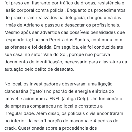
foi preso em flagrante por tráfico de drogas, resistência e
lesão corporal contra policial. Enquanto os procedimentos
de praxe eram realizados na delegacia, chegou uma das
irmãs de Adriano e passou a desacatar os profissionais.
Mesmo após ser advertida das possíveis penalidades que
responderia; Luciana Pereira dos Santos, continuou com
as ofensas e foi detida. Em seguida, ela foi conduzida até
sua casa, no setor Vale do Sol, porque não portava
documento de identificação, necessário para a lavratura da
autuação pelo delito de desacato.
No local, os investigadores observaram uma ligação
clandestina (“gato”) no padrão de energia elétrica do
imóvel e acionaram a ENEL (antiga Celg). Um funcionário
da empresa compareceu no local e constatou a
irregularidade. Além disso, os policiais civis encontraram
no interior da casa 1 porção de maconha e 4 pedras de
crack. Questionada sobre a procedência dos