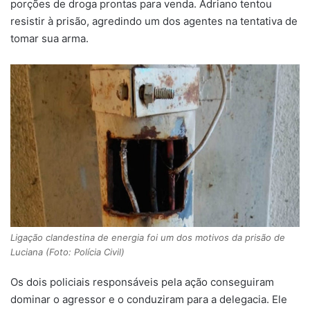
porções de droga prontas para venda. Adriano tentou
resistir à prisão, agredindo um dos agentes na tentativa de
tomar sua arma.
Ligação clandestina de energia foi um dos motivos da prisão de
Luciana (Foto: Polícia Civil)
Os dois policiais responsáveis pela ação conseguiram
dominar o agressor e o conduziram para a delegacia. Ele