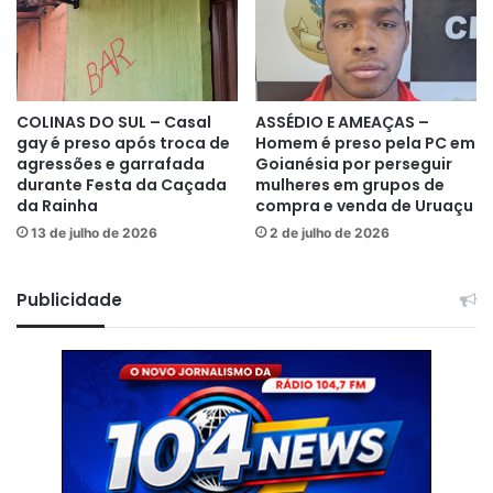
COLINAS DO SUL – Casal
ASSÉDIO E AMEAÇAS –
gay é preso após troca de
Homem é preso pela PC em
agressões e garrafada
Goianésia por perseguir
durante Festa da Caçada
mulheres em grupos de
da Rainha
compra e venda de Uruaçu
13 de julho de 2026
2 de julho de 2026
Publicidade