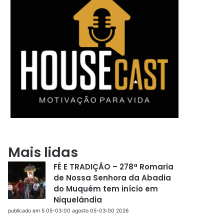
Mais lidas
FÉ E TRADIÇÃO – 278ª Romaria
de Nossa Senhora da Abadia
do Muquém tem início em
Niquelândia
publicado em 5 05-03:00 agosto 05-03:00 2026