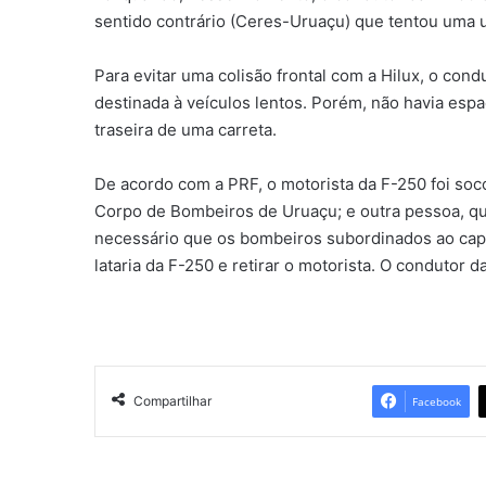
sentido contrário (Ceres-Uruaçu) que tentou uma 
Para evitar uma colisão frontal com a Hilux, o cond
destinada à veículos lentos. Porém, não havia esp
traseira de uma carreta.
De acordo com a PRF, o motorista da F-250 foi soc
Corpo de Bombeiros de Uruaçu; e outra pessoa, qu
necessário que os bombeiros subordinados ao capit
lataria da F-250 e retirar o motorista. O condutor 
Compartilhar
Facebook