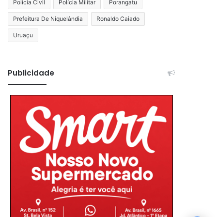
Polícia Civil
Polícia Militar
Porangatu
Prefeitura De Niquelândia
Ronaldo Caiado
Uruaçu
Publicidade