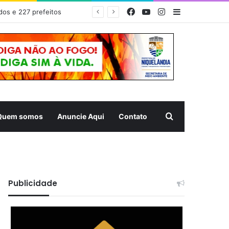
Facebook
YouTube
Instagram
Barra Latera
dos e 227 prefeitos
Pesquisar
Quem somos
Anuncie Aqui
Contato
Publicidade