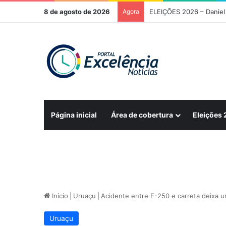
8 de agosto de 2026
Agora
ELEIÇÕES 2026 – Daniel 
Página inicial
Área de cobertura
Eleições
Início
|
Uruaçu
|
Acidente entre F-250 e carreta deixa u
Uruaçu