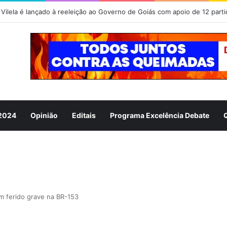
Vilela é lançado à reeleição ao Governo de Goiás com apoio de 12 parti
 2024
Opinião
Editais
Programa Excelência Debate
m ferido grave na BR-153