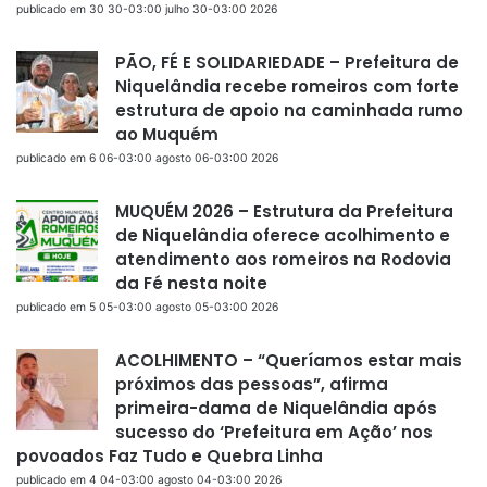
publicado em 30 30-03:00 julho 30-03:00 2026
PÃO, FÉ E SOLIDARIEDADE – Prefeitura de
Niquelândia recebe romeiros com forte
estrutura de apoio na caminhada rumo
ao Muquém
publicado em 6 06-03:00 agosto 06-03:00 2026
MUQUÉM 2026 – Estrutura da Prefeitura
de Niquelândia oferece acolhimento e
atendimento aos romeiros na Rodovia
da Fé nesta noite
publicado em 5 05-03:00 agosto 05-03:00 2026
ACOLHIMENTO – “Queríamos estar mais
próximos das pessoas”, afirma
primeira-dama de Niquelândia após
sucesso do ‘Prefeitura em Ação’ nos
povoados Faz Tudo e Quebra Linha
publicado em 4 04-03:00 agosto 04-03:00 2026