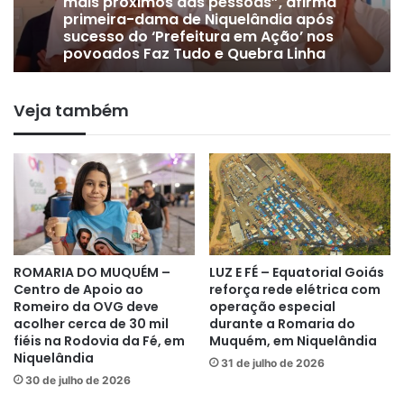
mais próximos das pessoas”, afirma
primeira-dama de Niquelândia após
sucesso do ‘Prefeitura em Ação’ nos
povoados Faz Tudo e Quebra Linha
Veja também
ROMARIA DO MUQUÉM –
LUZ E FÉ – Equatorial Goiás
Centro de Apoio ao
reforça rede elétrica com
Romeiro da OVG deve
operação especial
acolher cerca de 30 mil
durante a Romaria do
fiéis na Rodovia da Fé, em
Muquém, em Niquelândia
Niquelândia
31 de julho de 2026
30 de julho de 2026