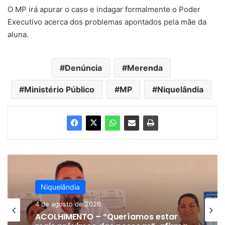
O MP irá apurar o caso e indagar formalmente o Poder
Executivo acerca dos problemas apontados pela mãe da
aluna.
Denúncia
Merenda
Ministério Público
MP
Niquelândia
Niquelândia
4 de agosto de 2026
ACOLHIMENTO – “Queríamos estar