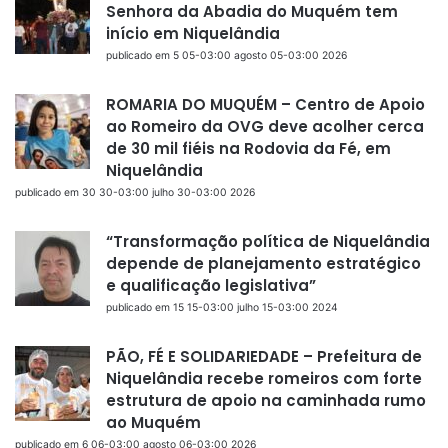
Senhora da Abadia do Muquém tem
início em Niquelândia
publicado em 5 05-03:00 agosto 05-03:00 2026
ROMARIA DO MUQUÉM – Centro de Apoio
ao Romeiro da OVG deve acolher cerca
de 30 mil fiéis na Rodovia da Fé, em
Niquelândia
publicado em 30 30-03:00 julho 30-03:00 2026
“Transformação política de Niquelândia
depende de planejamento estratégico
e qualificação legislativa”
publicado em 15 15-03:00 julho 15-03:00 2024
PÃO, FÉ E SOLIDARIEDADE – Prefeitura de
Niquelândia recebe romeiros com forte
estrutura de apoio na caminhada rumo
ao Muquém
publicado em 6 06-03:00 agosto 06-03:00 2026