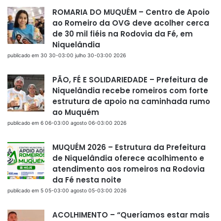
ROMARIA DO MUQUÉM – Centro de Apoio
ao Romeiro da OVG deve acolher cerca
de 30 mil fiéis na Rodovia da Fé, em
Niquelândia
publicado em 30 30-03:00 julho 30-03:00 2026
PÃO, FÉ E SOLIDARIEDADE – Prefeitura de
Niquelândia recebe romeiros com forte
estrutura de apoio na caminhada rumo
ao Muquém
publicado em 6 06-03:00 agosto 06-03:00 2026
MUQUÉM 2026 – Estrutura da Prefeitura
de Niquelândia oferece acolhimento e
atendimento aos romeiros na Rodovia
da Fé nesta noite
publicado em 5 05-03:00 agosto 05-03:00 2026
ACOLHIMENTO – “Queríamos estar mais