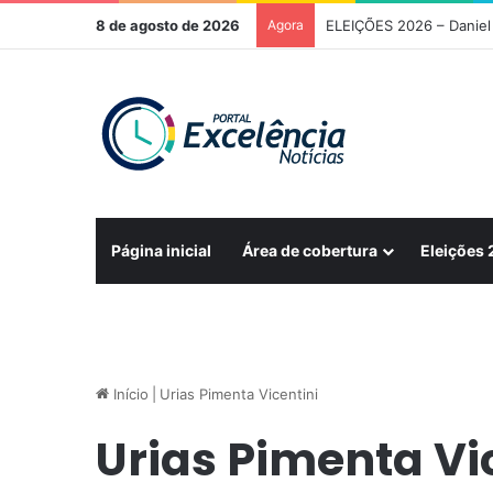
8 de agosto de 2026
Agora
ELEIÇÕES 2026 – Daniel 
Página inicial
Área de cobertura
Eleições
Início
|
Urias Pimenta Vicentini
Urias Pimenta Vi