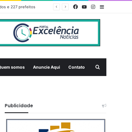
Facebook
YouTube
Instagram
Barra Latera
dos e 227 prefeitos
Pesquisar
Quem somos
Anuncie Aqui
Contato
Publicidade