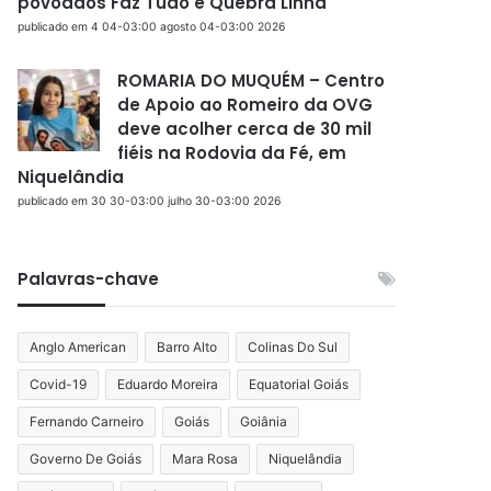
povoados Faz Tudo e Quebra Linha
publicado em 4 04-03:00 agosto 04-03:00 2026
ROMARIA DO MUQUÉM – Centro
de Apoio ao Romeiro da OVG
deve acolher cerca de 30 mil
fiéis na Rodovia da Fé, em
Niquelândia
publicado em 30 30-03:00 julho 30-03:00 2026
Palavras-chave
Anglo American
Barro Alto
Colinas Do Sul
Covid-19
Eduardo Moreira
Equatorial Goiás
Fernando Carneiro
Goiás
Goiânia
Governo De Goiás
Mara Rosa
Niquelândia