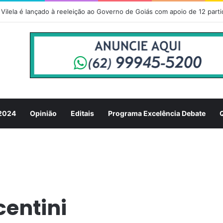
Vilela é lançado à reeleição ao Governo de Goiás com apoio de 12 parti
 2024
Opinião
Editais
Programa Excelência Debate
centini