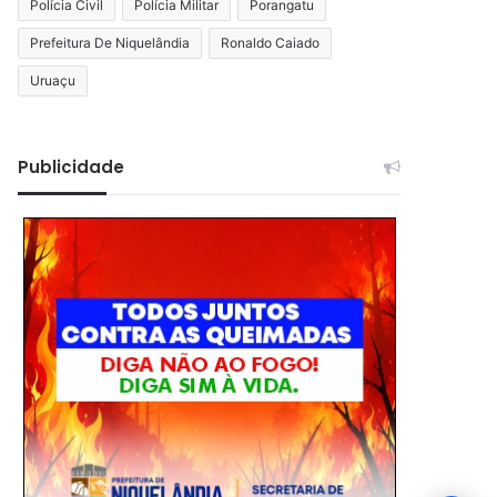
Polícia Civil
Polícia Militar
Porangatu
Prefeitura De Niquelândia
Ronaldo Caiado
Uruaçu
Publicidade