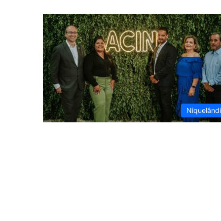
Niquelând