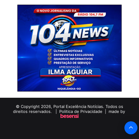
© Copyright 2026, Portal Excelência Notícias. Todos os
direitos reservados. |
Politica de Privacidade
| made by
B