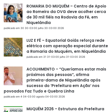
ROMARIA DO MUQUÉM – Centro de Apoio
ao Romeiro da OVG deve acolher cerca
de 30 mil fiéis na Rodovia da Fé, em
Niquelândia
publicado em 30 30-03:00 julho 30-03:00 2026
LUZ E FÉ – Equatorial Goiás reforça rede
elétrica com operação especial durante
a Romaria do Muquém, em Niquelândia
publicado em 31 31-03:00 julho 31-03:00 2026
ACOLHIMENTO – “Queríamos estar mais
próximos das pessoas”, afirma
primeira-dama de Niquelândia após
sucesso do ‘Prefeitura em Ação’ nos
povoados Faz Tudo e Quebra Linha
publicado em 4 04-03:00 agosto 04-03:00 2026
MUQUÉM 2026 – Estrutura da Prefeitura