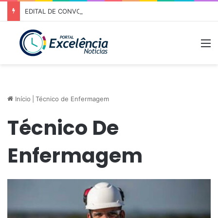
EDITAL DE CONVOCAÇÃO – ASSEMBLEIA GERAL ORDINÁRIA 01/2026 – ASSOCIAÇÃO DOS CORREDORES DE NIQUELÂNDIA (ACN)
M
Início
|
Técnico de Enfermagem
Técnico De
Enfermagem