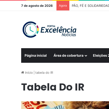
7 de agosto de 2026
Agora
Página inicial
Área de cobertura
Eleições
Início
|
tabela do IR
Tabela Do IR