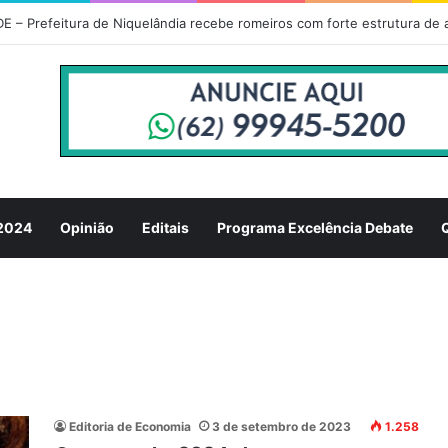
 2024
Opinião
Editais
Programa Excelência Debate
Editoria de Economia
3 de setembro de 2023
1.258