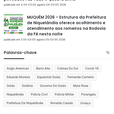
publicado em 4 04-03:00 agosto 04-03:00 2026
MUQUÉM 2026 – Estrutura da Prefeitura
de Niquelândia oferece acolhimento e
atendimento aos romeiros na Rodovia
da Fé nesta noite
publicado em 5 05-03:00 agosto 05-03:00 2026
Palavras-chave
Anglo American
Barro Alto
Colinas Do Sul
Covid-19
Eduardo Moreira
Equatorial Goiás
Fernando Carneiro
Goiás
Goiânia
Governo De Goiás
Mara Rosa
Niquelândia
Polícia Civil
Polícia Militar
Porangatu
Prefeitura De Niquelândia
Ronaldo Caiado
Uruaçu