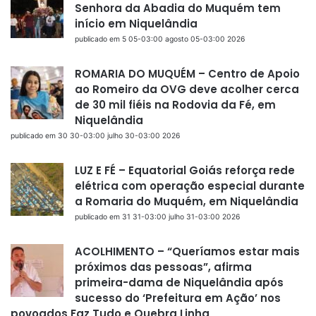
Senhora da Abadia do Muquém tem
início em Niquelândia
publicado em 5 05-03:00 agosto 05-03:00 2026
ROMARIA DO MUQUÉM – Centro de Apoio
ao Romeiro da OVG deve acolher cerca
de 30 mil fiéis na Rodovia da Fé, em
Niquelândia
publicado em 30 30-03:00 julho 30-03:00 2026
LUZ E FÉ – Equatorial Goiás reforça rede
elétrica com operação especial durante
a Romaria do Muquém, em Niquelândia
publicado em 31 31-03:00 julho 31-03:00 2026
ACOLHIMENTO – “Queríamos estar mais
próximos das pessoas”, afirma
primeira-dama de Niquelândia após
sucesso do ‘Prefeitura em Ação’ nos
povoados Faz Tudo e Quebra Linha