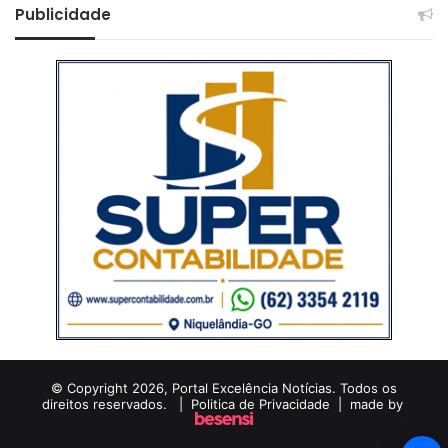
Publicidade
© Copyright 2026, Portal Excelência Notícias. Todos os
direitos reservados. |
Politica de Privacidade
| made by