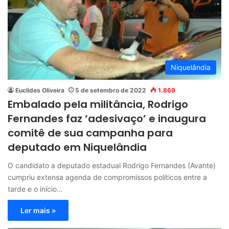
Niquelândia
Euclides Oliveira
5 de setembro de 2022
1.869
Embalado pela militância, Rodrigo
Fernandes faz ‘adesivaço’ e inaugura
comitê de sua campanha para
deputado em Niquelândia
O candidato a deputado estadual Rodrigo Fernandes (Avante)
cumpriu extensa agenda de compromissos políticos entre a
tarde e o início…
Ler mais »