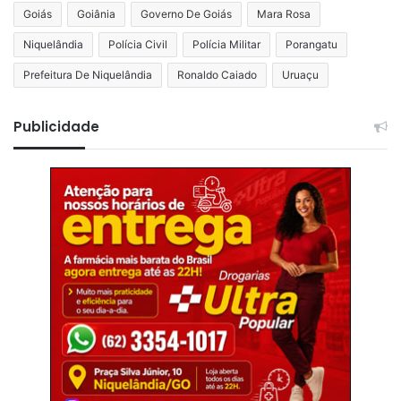
Goiás
Goiânia
Governo De Goiás
Mara Rosa
Niquelândia
Polícia Civil
Polícia Militar
Porangatu
Prefeitura De Niquelândia
Ronaldo Caiado
Uruaçu
Publicidade