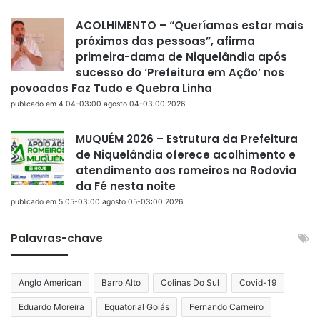
ACOLHIMENTO – “Queríamos estar mais
próximos das pessoas”, afirma
primeira-dama de Niquelândia após
sucesso do ‘Prefeitura em Ação’ nos
povoados Faz Tudo e Quebra Linha
publicado em 4 04-03:00 agosto 04-03:00 2026
MUQUÉM 2026 – Estrutura da Prefeitura
de Niquelândia oferece acolhimento e
atendimento aos romeiros na Rodovia
da Fé nesta noite
publicado em 5 05-03:00 agosto 05-03:00 2026
Palavras-chave
Anglo American
Barro Alto
Colinas Do Sul
Covid-19
Eduardo Moreira
Equatorial Goiás
Fernando Carneiro