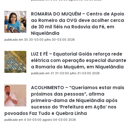
ROMARIA DO MUQUÉM – Centro de Apoio
ao Romeiro da OVG deve acolher cerca
de 30 mil fiéis na Rodovia da Fé, em
Niquelândia
publicado em 30 30-03:00 julho 30-03:00 2026
LUZ E FÉ – Equatorial Goiás reforça rede
elétrica com operação especial durante
a Romaria do Muquém, em Niquelândia
publicado em 31 31-03:00 julho 31-03:00 2026
ACOLHIMENTO – “Queríamos estar mais
próximos das pessoas”, afirma
primeira-dama de Niquelândia após
sucesso do ‘Prefeitura em Ação’ nos
povoados Faz Tudo e Quebra Linha
publicado em 4 04-03:00 agosto 04-03:00 2026