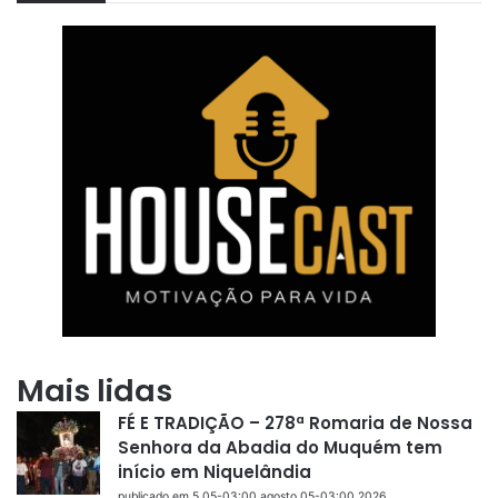
Mais lidas
FÉ E TRADIÇÃO – 278ª Romaria de Nossa
Senhora da Abadia do Muquém tem
início em Niquelândia
publicado em 5 05-03:00 agosto 05-03:00 2026