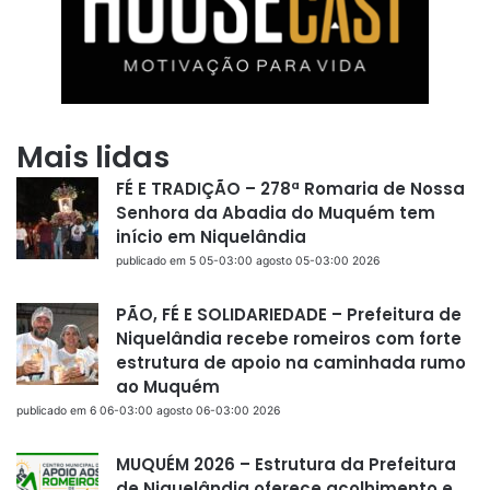
Mais lidas
FÉ E TRADIÇÃO – 278ª Romaria de Nossa
Senhora da Abadia do Muquém tem
início em Niquelândia
publicado em 5 05-03:00 agosto 05-03:00 2026
PÃO, FÉ E SOLIDARIEDADE – Prefeitura de
Niquelândia recebe romeiros com forte
estrutura de apoio na caminhada rumo
ao Muquém
publicado em 6 06-03:00 agosto 06-03:00 2026
MUQUÉM 2026 – Estrutura da Prefeitura
de Niquelândia oferece acolhimento e