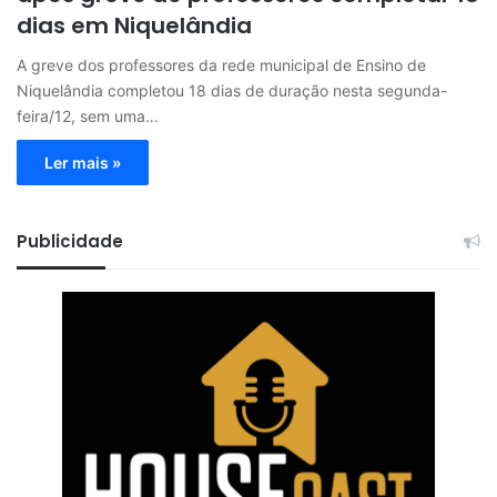
dias em Niquelândia
A greve dos professores da rede municipal de Ensino de
Niquelândia completou 18 dias de duração nesta segunda-
feira/12, sem uma…
Ler mais »
Publicidade