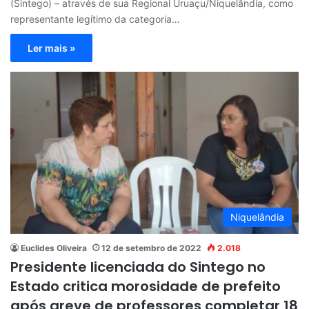
(Sintego) – através de sua Regional Uruaçu/Niquelândia, como
representante legítimo da categoria…
Ler mais »
Niquelândia
Euclides Oliveira
12 de setembro de 2022
2.018
Presidente licenciada do Sintego no
Estado critica morosidade de prefeito
após greve de professores completar 18