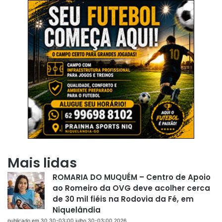
Mais lidas
ROMARIA DO MUQUÉM – Centro de Apoio
ao Romeiro da OVG deve acolher cerca
de 30 mil fiéis na Rodovia da Fé, em
Niquelândia
publicado em 30 30-03:00 julho 30-03:00 2026