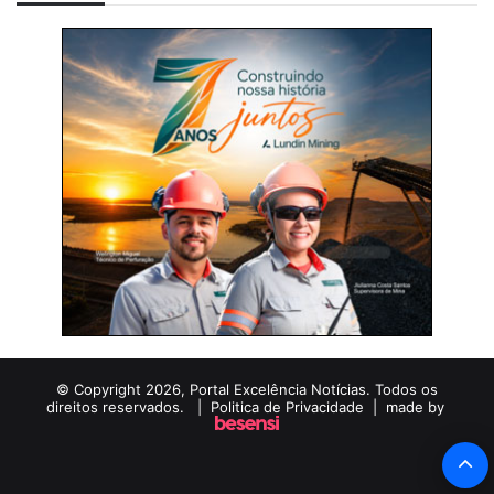
© Copyright 2026, Portal Excelência Notícias. Todos os
direitos reservados. |
Politica de Privacidade
| made by
B