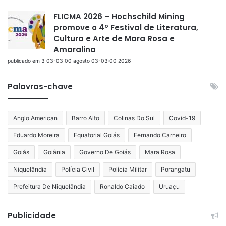
FLICMA 2026 – Hochschild Mining
promove o 4º Festival de Literatura,
Cultura e Arte de Mara Rosa e
Amaralina
publicado em 3 03-03:00 agosto 03-03:00 2026
Palavras-chave
Anglo American
Barro Alto
Colinas Do Sul
Covid-19
Eduardo Moreira
Equatorial Goiás
Fernando Carneiro
Goiás
Goiânia
Governo De Goiás
Mara Rosa
Niquelândia
Polícia Civil
Polícia Militar
Porangatu
Prefeitura De Niquelândia
Ronaldo Caiado
Uruaçu
Publicidade