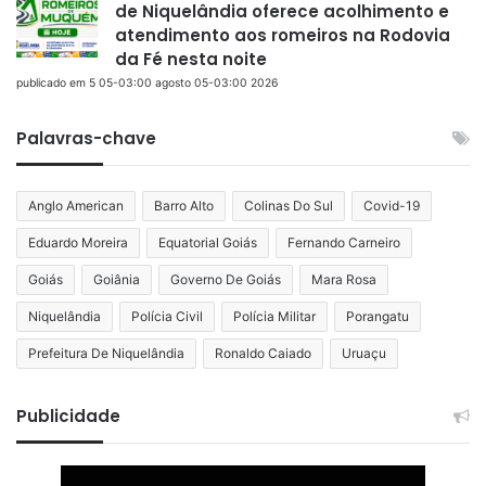
de Niquelândia oferece acolhimento e
atendimento aos romeiros na Rodovia
da Fé nesta noite
publicado em 5 05-03:00 agosto 05-03:00 2026
Palavras-chave
Anglo American
Barro Alto
Colinas Do Sul
Covid-19
Eduardo Moreira
Equatorial Goiás
Fernando Carneiro
Goiás
Goiânia
Governo De Goiás
Mara Rosa
Niquelândia
Polícia Civil
Polícia Militar
Porangatu
Prefeitura De Niquelândia
Ronaldo Caiado
Uruaçu
Publicidade