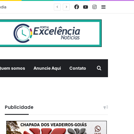
Facebook
YouTube
Instagram
Barra Latera
ndia
Pesquisar
Quem somos
Anuncie Aqui
Contato
Publicidade