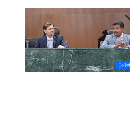
Goiân