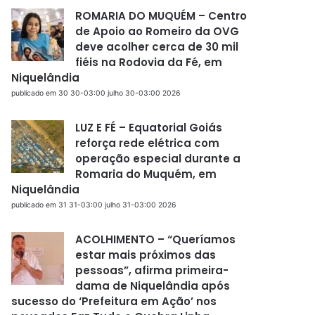
ROMARIA DO MUQUÉM – Centro
de Apoio ao Romeiro da OVG
deve acolher cerca de 30 mil
fiéis na Rodovia da Fé, em
Niquelândia
publicado em 30 30-03:00 julho 30-03:00 2026
LUZ E FÉ – Equatorial Goiás
reforça rede elétrica com
operação especial durante a
Romaria do Muquém, em
Niquelândia
publicado em 31 31-03:00 julho 31-03:00 2026
ACOLHIMENTO – “Queríamos
estar mais próximos das
pessoas”, afirma primeira-
dama de Niquelândia após
sucesso do ‘Prefeitura em Ação’ nos