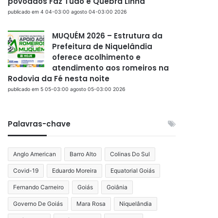
povoados Faz Tudo e Quebra Linha
publicado em 4 04-03:00 agosto 04-03:00 2026
MUQUÉM 2026 – Estrutura da
Prefeitura de Niquelândia
oferece acolhimento e
atendimento aos romeiros na
Rodovia da Fé nesta noite
publicado em 5 05-03:00 agosto 05-03:00 2026
Palavras-chave
Anglo American
Barro Alto
Colinas Do Sul
Covid-19
Eduardo Moreira
Equatorial Goiás
Fernando Carneiro
Goiás
Goiânia
Governo De Goiás
Mara Rosa
Niquelândia