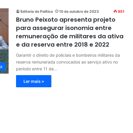
Editoria de Política
10 de outubro de 2023
951
Bruno Peixoto apresenta projeto
para assegurar isonomia entre
remuneração de militares da ativa
e da reserva entre 2018 e 2022
Garantir o direito de policiais e bombeiros militares da
reserva remunerada convocados ao serviço ativo no
ia
período entre 11 de…
Ler mais »