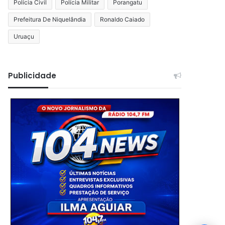
Polícia Civil
Polícia Militar
Porangatu
Prefeitura De Niquelândia
Ronaldo Caiado
Uruaçu
Publicidade