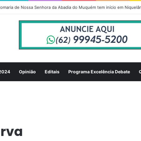
omaria de Nossa Senhora da Abadia do Muquém tem início em Niquelâ
 2024
Opinião
Editais
Programa Excelência Debate
erva