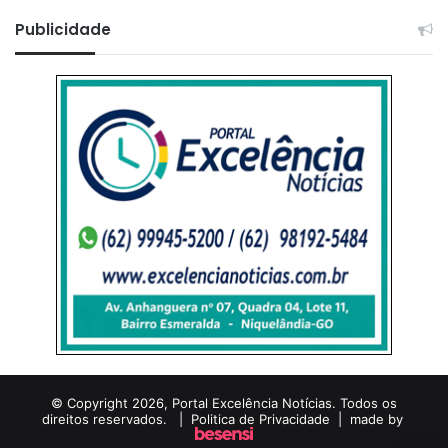
Publicidade
© Copyright 2026, Portal Excelência Notícias. Todos os
direitos reservados. |
Politica de Privacidade
| made by