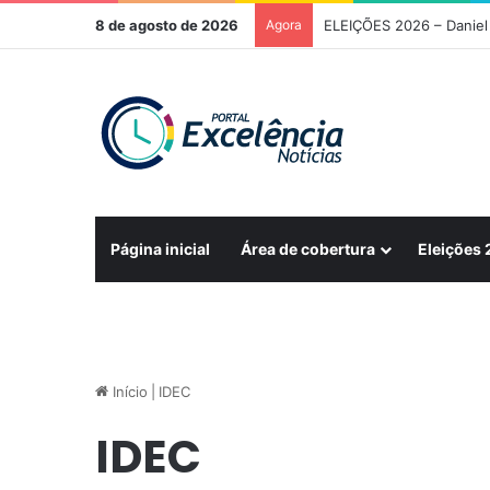
8 de agosto de 2026
Agora
ELEIÇÕES 2026 – Daniel 
Página inicial
Área de cobertura
Eleições
Início
|
IDEC
IDEC