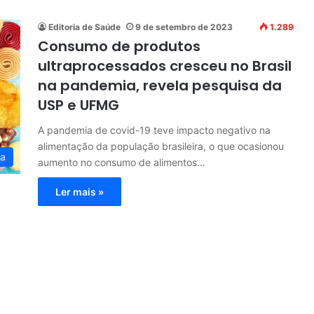
Editoria de Saúde
9 de setembro de 2023
1.289
Consumo de produtos
ultraprocessados cresceu no Brasil
na pandemia, revela pesquisa da
USP e UFMG
A pandemia de covid-19 teve impacto negativo na
alimentação da população brasileira, o que ocasionou
ia
aumento no consumo de alimentos…
Ler mais »