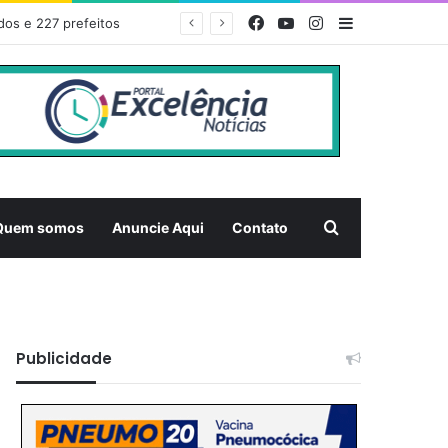
Facebook
YouTube
Instagram
Barra Latera
dos e 227 prefeitos
Pesquisar
Quem somos
Anuncie Aqui
Contato
Publicidade