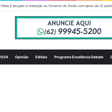
Vilela é lançado à reeleição ao Governo de Goiás com apoio de 12 parti
 2024
Opinião
Editais
Programa Excelência Debate