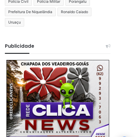
Polícia Civil
Polícia Militar
Porangatu
Prefeitura De Niquelândia
Ronaldo Caiado
Uruaçu
Publicidade