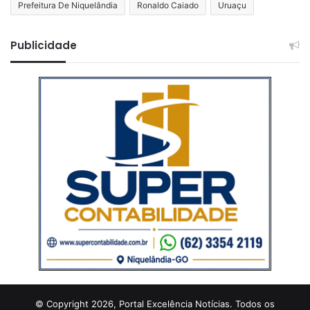
Prefeitura De Niquelândia
Ronaldo Caiado
Uruaçu
Publicidade
© Copyright 2026, Portal Excelência Notícias. Todos os