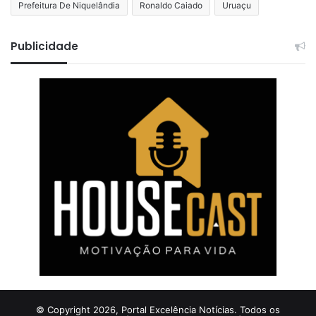
Prefeitura De Niquelândia
Ronaldo Caiado
Uruaçu
Publicidade
© Copyright 2026, Portal Excelência Notícias. Todos os