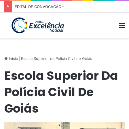
EDITAL DE CONVOCAÇÃO – ASSEMBLEIA GERAL ORDINÁRIA 01/2026 – ASSOCIAÇÃO DOS CORREDORES DE NIQUELÂNDIA (ACN)
M
Início
|
Escola Superior da Polícia Civil de Goiás
Escola Superior Da
Polícia Civil De
Goiás