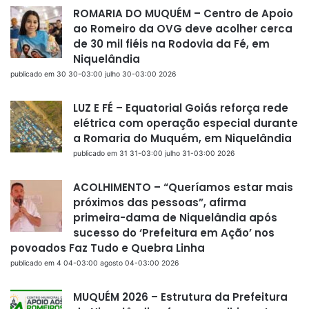
ROMARIA DO MUQUÉM – Centro de Apoio
ao Romeiro da OVG deve acolher cerca
de 30 mil fiéis na Rodovia da Fé, em
Niquelândia
publicado em 30 30-03:00 julho 30-03:00 2026
LUZ E FÉ – Equatorial Goiás reforça rede
elétrica com operação especial durante
a Romaria do Muquém, em Niquelândia
publicado em 31 31-03:00 julho 31-03:00 2026
ACOLHIMENTO – “Queríamos estar mais
próximos das pessoas”, afirma
primeira-dama de Niquelândia após
sucesso do ‘Prefeitura em Ação’ nos
povoados Faz Tudo e Quebra Linha
publicado em 4 04-03:00 agosto 04-03:00 2026
MUQUÉM 2026 – Estrutura da Prefeitura