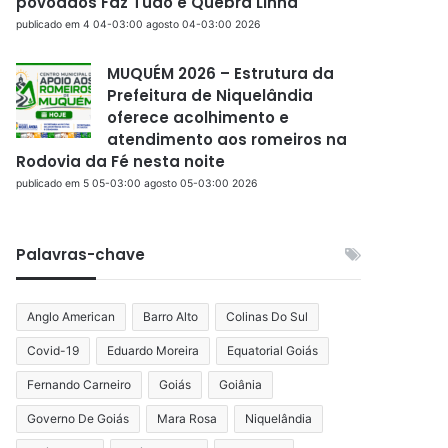
povoados Faz Tudo e Quebra Linha
publicado em 4 04-03:00 agosto 04-03:00 2026
MUQUÉM 2026 – Estrutura da
Prefeitura de Niquelândia
oferece acolhimento e
atendimento aos romeiros na
Rodovia da Fé nesta noite
publicado em 5 05-03:00 agosto 05-03:00 2026
Palavras-chave
Anglo American
Barro Alto
Colinas Do Sul
Covid-19
Eduardo Moreira
Equatorial Goiás
Fernando Carneiro
Goiás
Goiânia
Governo De Goiás
Mara Rosa
Niquelândia