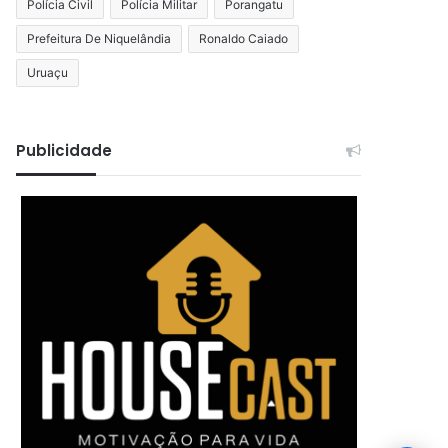
Polícia Civil
Polícia Militar
Porangatu
Prefeitura De Niquelândia
Ronaldo Caiado
Uruaçu
Publicidade