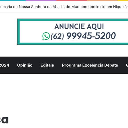
omaria de Nossa Senhora da Abadia do Muquém tem início em Niquelâ
 2024
Opinião
Editais
Programa Excelência Debate
ca