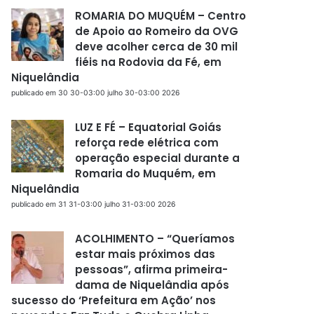
ROMARIA DO MUQUÉM – Centro
de Apoio ao Romeiro da OVG
deve acolher cerca de 30 mil
fiéis na Rodovia da Fé, em
Niquelândia
publicado em 30 30-03:00 julho 30-03:00 2026
LUZ E FÉ – Equatorial Goiás
reforça rede elétrica com
operação especial durante a
Romaria do Muquém, em
Niquelândia
publicado em 31 31-03:00 julho 31-03:00 2026
ACOLHIMENTO – “Queríamos
estar mais próximos das
pessoas”, afirma primeira-
dama de Niquelândia após
sucesso do ‘Prefeitura em Ação’ nos