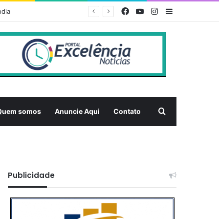
Facebook
YouTube
Instagram
Barra Latera
ndia
Pesquisar
Quem somos
Anuncie Aqui
Contato
Publicidade