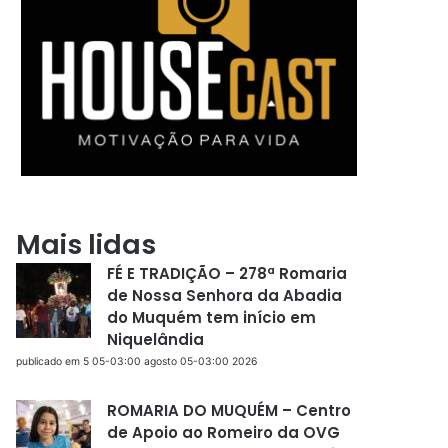
Mais lidas
FÉ E TRADIÇÃO – 278ª Romaria
de Nossa Senhora da Abadia
do Muquém tem início em
Niquelândia
publicado em 5 05-03:00 agosto 05-03:00 2026
ROMARIA DO MUQUÉM – Centro
de Apoio ao Romeiro da OVG