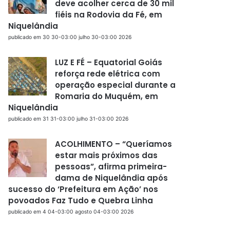
deve acolher cerca de 30 mil
fiéis na Rodovia da Fé, em
Niquelândia
publicado em 30 30-03:00 julho 30-03:00 2026
LUZ E FÉ – Equatorial Goiás
reforça rede elétrica com
operação especial durante a
Romaria do Muquém, em
Niquelândia
publicado em 31 31-03:00 julho 31-03:00 2026
ACOLHIMENTO – “Queríamos
estar mais próximos das
pessoas”, afirma primeira-
dama de Niquelândia após
sucesso do ‘Prefeitura em Ação’ nos
povoados Faz Tudo e Quebra Linha
publicado em 4 04-03:00 agosto 04-03:00 2026