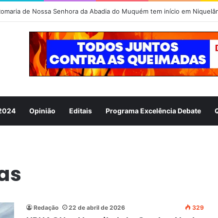
 2024
Opinião
Editais
Programa Excelência Debate
as
Redação
22 de abril de 2026
329