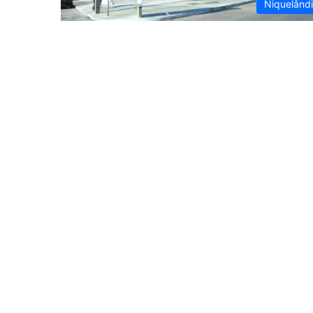
Niquelând