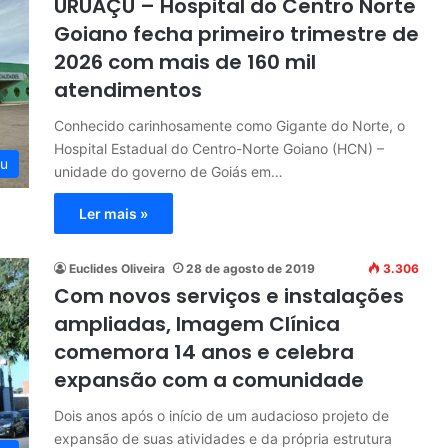
URUAÇU – Hospital do Centro Norte
Goiano fecha primeiro trimestre de
2026 com mais de 160 mil
atendimentos
Conhecido carinhosamente como Gigante do Norte, o
Hospital Estadual do Centro-Norte Goiano (HCN) –
çu
unidade do governo de Goiás em…
Ler mais »
Euclides Oliveira
28 de agosto de 2019
3.306
Com novos serviços e instalações
ampliadas, Imagem Clínica
comemora 14 anos e celebra
expansão com a comunidade
Dois anos após o início de um audacioso projeto de
expansão de suas atividades e da própria estrutura