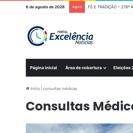
6 de agosto de 2026
Agora
Página inicial
Área de cobertura
Eleições
Início
|
consultas médicas
Consultas Médic