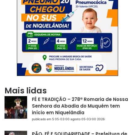
Mais lidas
FÉ E TRADIÇÃO – 278ª Romaria de Nossa
Senhora da Abadia do Muquém tem
início em Niquelândia
publicado em 5 05-03:00 agosto 05-03:00 2026
PÃO, FÉ E SOLIDARIEDADE – Prefeitura de