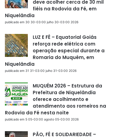
deve acolher cerca de 30 mil
fiéis na Rodovia da Fé, em
Niquelândia
publicado em 30 30-03:00 julho 30-03:00 2026
LUZ E FÉ – Equatorial Goiás
reforça rede elétrica com
operação especial durante a
Romaria do Muquém, em
Niquelândia
publicado em 31 31-03:00 julho 31-03:00 2026
MUQUÉM 2026 – Estrutura da
Prefeitura de Niquelândia
oferece acolhimento e
atendimento aos romeiros na
Rodovia da Fé nesta noite
publicado em 5 05-03:00 agosto 05-03:00 2026
PÃO, FÉ E SOLIDARIEDADE –