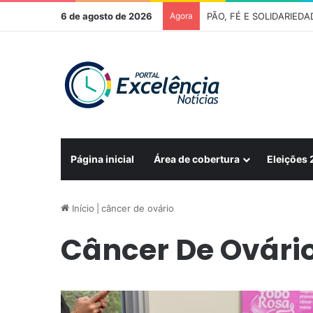
6 de agosto de 2026
Agora
Página inicial
Área de cobertura
Eleições
Início
|
câncer de ovário
Câncer De Ovári