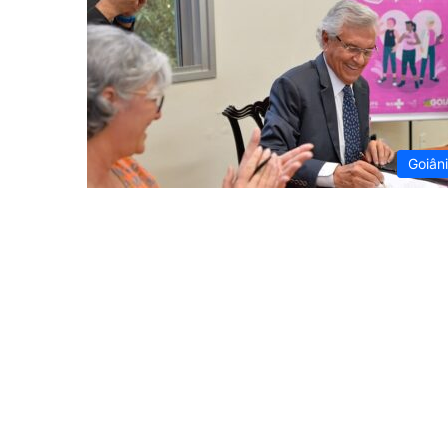
Goiân