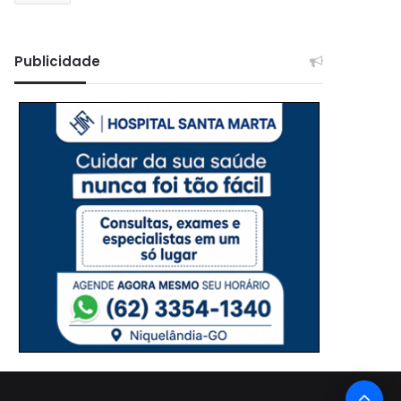
Publicidade
Bo