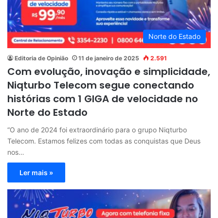
Norte do Estado
Editoria de Opinião
11 de janeiro de 2025
2.591
Com evolução, inovação e simplicidade,
Niqturbo Telecom segue conectando
histórias com 1 GIGA de velocidade no
Norte do Estado
“O ano de 2024 foi extraordinário para o grupo Niqturbo
Telecom. Estamos felizes com todas as conquistas que Deus
nos…
Ler mais »