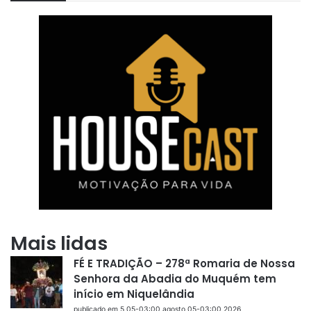
Mais lidas
FÉ E TRADIÇÃO – 278ª Romaria de Nossa
Senhora da Abadia do Muquém tem
início em Niquelândia
publicado em 5 05-03:00 agosto 05-03:00 2026