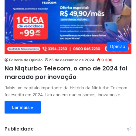
Opinião
Editoria de Opinião
25 de dezembro de 2024
9.300
Na Niqturbo Telecom, o ano de 2024 foi
marcado por inovação
“Mais um capítulo importante da história da Niqturbo Telecom
foi escrito em 2024. Um ano em que ousamos, inovamos e…
Ler mais »
Publicidade