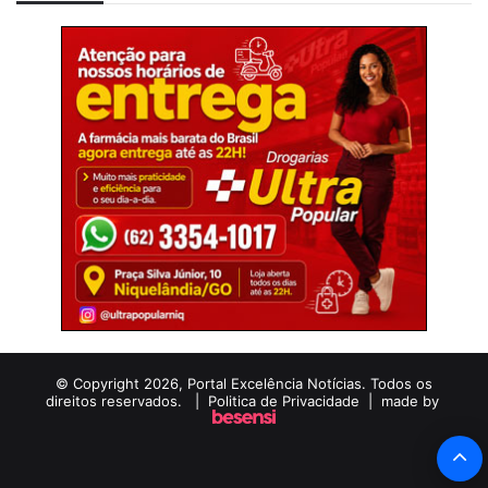
© Copyright 2026, Portal Excelência Notícias. Todos os
direitos reservados. |
Politica de Privacidade
| made by
B