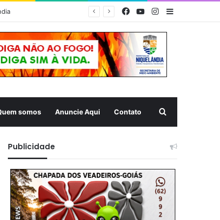
Facebook
YouTube
Instagram
Barra Latera
ndia
Pesquisar
Quem somos
Anuncie Aqui
Contato
Publicidade