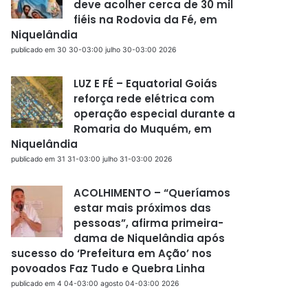
deve acolher cerca de 30 mil
fiéis na Rodovia da Fé, em
Niquelândia
publicado em 30 30-03:00 julho 30-03:00 2026
LUZ E FÉ – Equatorial Goiás
reforça rede elétrica com
operação especial durante a
Romaria do Muquém, em
Niquelândia
publicado em 31 31-03:00 julho 31-03:00 2026
ACOLHIMENTO – “Queríamos
estar mais próximos das
pessoas”, afirma primeira-
dama de Niquelândia após
sucesso do ‘Prefeitura em Ação’ nos
povoados Faz Tudo e Quebra Linha
publicado em 4 04-03:00 agosto 04-03:00 2026