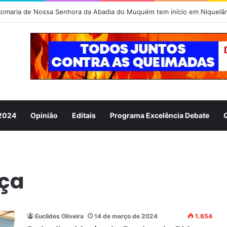
omaria de Nossa Senhora da Abadia do Muquém tem início em Niquelâ
 2024
Opinião
Editais
Programa Excelência Debate
nça
Euclides Oliveira
14 de março de 2024
1.654