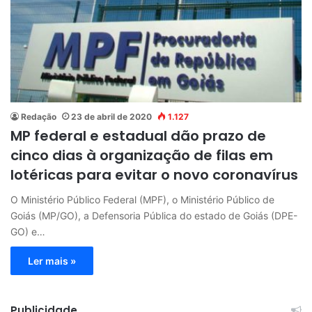
Redação
23 de abril de 2020
1.127
MP federal e estadual dão prazo de
cinco dias à organização de filas em
lotéricas para evitar o novo coronavírus
O Ministério Público Federal (MPF), o Ministério Público de
Goiás (MP/GO), a Defensoria Pública do estado de Goiás (DPE-
GO) e…
Ler mais »
Publicidade