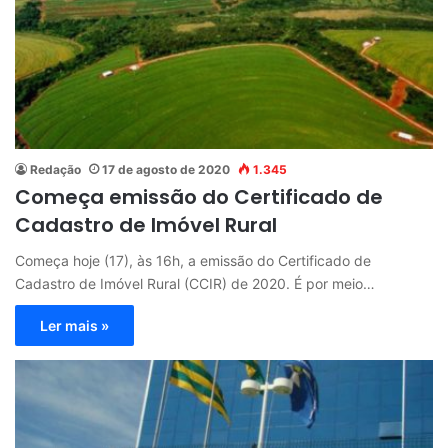
Redação
17 de agosto de 2020
1.345
Começa emissão do Certificado de
Cadastro de Imóvel Rural
Começa hoje (17), às 16h, a emissão do Certificado de
Cadastro de Imóvel Rural (CCIR) de 2020. É por meio…
Ler mais »