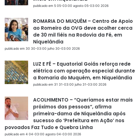
publicado em 5 05-03:00 agosto 05-03:00 2026
ROMARIA DO MUQUÉM – Centro de Apoio
ao Romeiro da OVG deve acolher cerca
de 30 mil fiéis na Rodovia da Fé, em
Niquelândia
publicado em 30 30-03:00 julho 30-03:00 2026
LUZ E FÉ – Equatorial Goiás reforça rede
elétrica com operação especial durante
a Romaria do Muquém, em Niquelândia
publicado em 31 31-03:00 julho 31-03:00 2026
ACOLHIMENTO – “Queríamos estar mais
próximos das pessoas”, afirma
primeira-dama de Niquelândia após
sucesso do ‘Prefeitura em Ação’ nos
povoados Faz Tudo e Quebra Linha
publicado em 4 04-03:00 agosto 04-03:00 2026