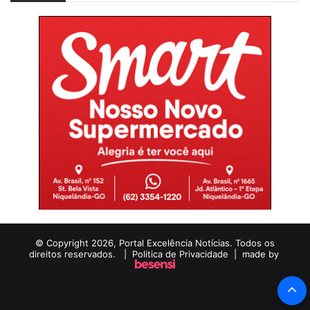
© Copyright 2026, Portal Excelência Notícias. Todos os
direitos reservados. |
Politica de Privacidade
| made by
B