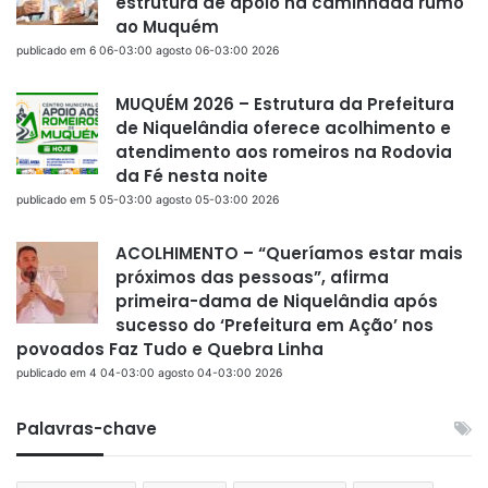
estrutura de apoio na caminhada rumo
ao Muquém
publicado em 6 06-03:00 agosto 06-03:00 2026
MUQUÉM 2026 – Estrutura da Prefeitura
de Niquelândia oferece acolhimento e
atendimento aos romeiros na Rodovia
da Fé nesta noite
publicado em 5 05-03:00 agosto 05-03:00 2026
ACOLHIMENTO – “Queríamos estar mais
próximos das pessoas”, afirma
primeira-dama de Niquelândia após
sucesso do ‘Prefeitura em Ação’ nos
povoados Faz Tudo e Quebra Linha
publicado em 4 04-03:00 agosto 04-03:00 2026
Palavras-chave