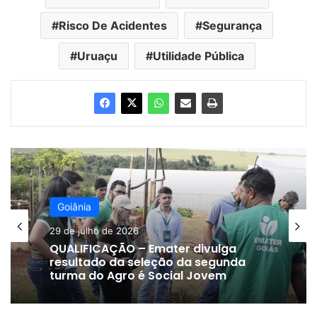
Risco De Acidentes
Segurança
Uruaçu
Utilidade Pública
Goiânia
29 de julho de 2026
QUALIFICAÇÃO – Emater divulga
resultado da seleção da segunda
turma do Agro é Social Jovem