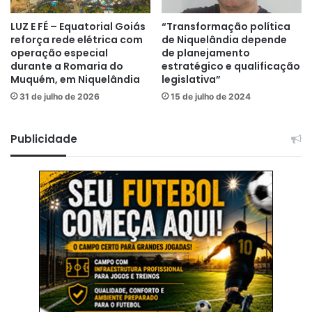
LUZ E FÉ – Equatorial Goiás
“Transformação política
reforça rede elétrica com
de Niquelândia depende
operação especial
de planejamento
durante a Romaria do
estratégico e qualificação
Muquém, em Niquelândia
legislativa”
31 de julho de 2026
15 de julho de 2024
Publicidade