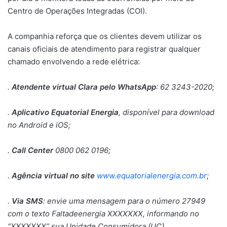
Centro de Operações Integradas (COI).
A companhia reforça que os clientes devem utilizar os
canais oficiais de atendimento para registrar qualquer
chamado envolvendo a rede elétrica:
.
Atendente virtual Clara pelo WhatsApp
: 62 3243-2020;
.
Aplicativo Equatorial Energia
, disponível para download
no Android e iOS;
.
Call Center
0800 062 0196;
.
Agência virtual no site
www.equatorialenergia.com.br
;
.
Via SMS
: envie uma mensagem para o número 27949
com o texto Faltadeenergia XXXXXXX, informando no
“XXXXXXX” sua Unidade Consumidora (UC).