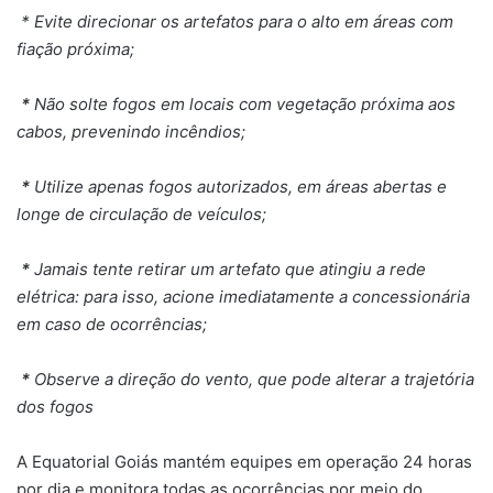
* Evite direcionar os artefatos para o alto em áreas com
fiação próxima;
*
Não solte fogos em locais com vegetação próxima aos
cabos, prevenindo incêndios;
*
Utilize apenas fogos autorizados, em áreas abertas e
longe de circulação de veículos;
*
Jamais tente retirar um artefato que atingiu a rede
elétrica: para isso, acione imediatamente a concessionária
em caso de ocorrências;
*
Observe a direção do vento, que pode alterar a trajetória
dos fogos
A Equatorial Goiás mantém equipes em operação 24 horas
por dia e monitora todas as ocorrências por meio do