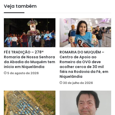
Veja também
FÉ E TRADIÇÃO – 278ª
ROMARIA DO MUQUÉM –
Romaria de Nossa Senhora
Centro de Apoio ao
da Abadia do Muquém tem
Romeiro da OVG deve
início em Niquelândia
acolher cerca de 30 mil
fiéis na Rodovia da Fé, em
5 de agosto de 2026
Niquelândia
30 de julho de 2026