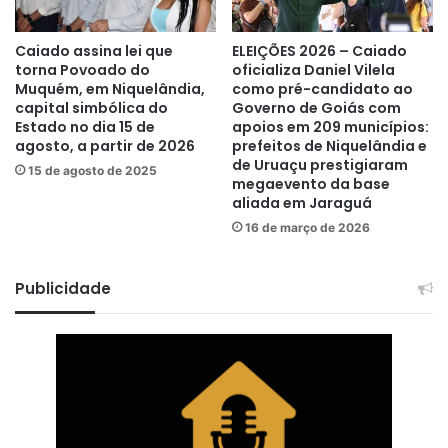
Caiado assina lei que
ELEIÇÕES 2026 – Caiado
torna Povoado do
oficializa Daniel Vilela
Muquém, em Niquelândia,
como pré-candidato ao
capital simbólica do
Governo de Goiás com
Estado no dia 15 de
apoios em 209 municípios:
agosto, a partir de 2026
prefeitos de Niquelândia e
de Uruaçu prestigiaram
15 de agosto de 2025
megaevento da base
aliada em Jaraguá
16 de março de 2026
Publicidade