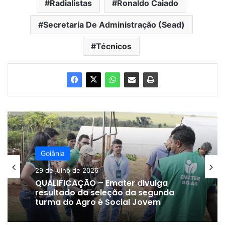
Radialistas
Ronaldo Caiado
Secretaria De Administração (Sead)
Técnicos
Goiânia
29 de julho de 2026
QUALIFICAÇÃO – Emater divulga
resultado da seleção da segunda
turma do Agro é Social Jovem