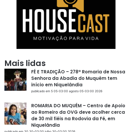
Mais lidas
FÉ E TRADIÇÃO – 278ª Romaria de Nossa
Senhora da Abadia do Muquém tem
início em Niquelândia
publicado em 5 05-03:00 agosto 05-03:00 2026
ROMARIA DO MUQUÉM – Centro de Apoio
ao Romeiro da OVG deve acolher cerca
de 30 mil fiéis na Rodovia da Fé, em
Niquelândia
publicado em 30 30-03:00 julho 30-03:00 2026