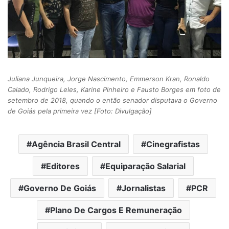
Juliana Junqueira, Jorge Nascimento, Emmerson Kran, Ronaldo
Caiado, Rodrigo Leles, Karine Pinheiro e Fausto Borges em foto de
setembro de 2018, quando o então senador disputava o Governo
de Goiás pela primeira vez [Foto: Divulgação]
Agência Brasil Central
Cinegrafistas
Editores
Equiparação Salarial
Governo De Goiás
Jornalistas
PCR
Plano De Cargos E Remuneração