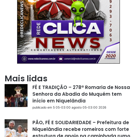
Mais lidas
FÉ E TRADIÇÃO – 278ª Romaria de Nossa
Senhora da Abadia do Muquém tem
início em Niquelândia
publicado em 5 05-03:00 agosto 05-03:00 2026
PÃO, FÉ E SOLIDARIEDADE – Prefeitura de
Niquelândia recebe romeiros com forte
estrutura de apoio na caminhada rumo