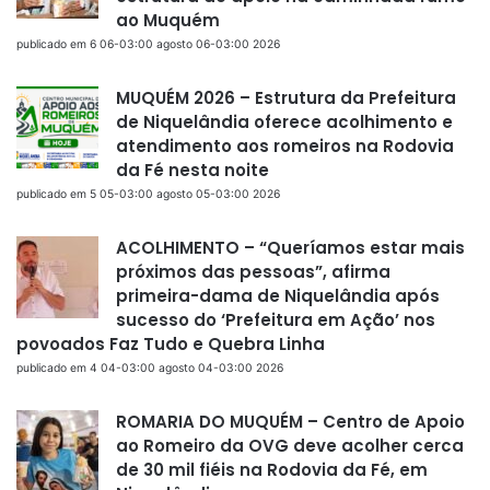
ao Muquém
publicado em 6 06-03:00 agosto 06-03:00 2026
MUQUÉM 2026 – Estrutura da Prefeitura
de Niquelândia oferece acolhimento e
atendimento aos romeiros na Rodovia
da Fé nesta noite
publicado em 5 05-03:00 agosto 05-03:00 2026
ACOLHIMENTO – “Queríamos estar mais
próximos das pessoas”, afirma
primeira-dama de Niquelândia após
sucesso do ‘Prefeitura em Ação’ nos
povoados Faz Tudo e Quebra Linha
publicado em 4 04-03:00 agosto 04-03:00 2026
ROMARIA DO MUQUÉM – Centro de Apoio
ao Romeiro da OVG deve acolher cerca
de 30 mil fiéis na Rodovia da Fé, em