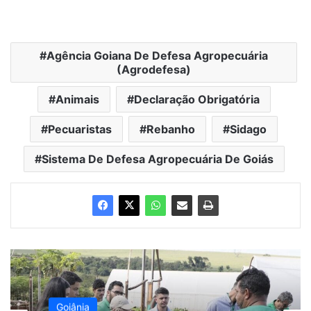
Agência Goiana De Defesa Agropecuária
(Agrodefesa)
Animais
Declaração Obrigatória
Pecuaristas
Rebanho
Sidago
Sistema De Defesa Agropecuária De Goiás
Goiânia