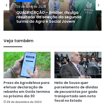
29 de julho de 2026
QUALIFICAÇÃO – Emater divulga
resultado da seleção da segunda
turma do Agro é Social Jovem
Veja também
Prazo da Agrodefesa para
Helio de Sousa quer
efetuar declaração de
parcelamento de dívidas
rebanho em Goiás termina
de pecuaristas por gado
no próximo dia 30
transportado sem nota
fiscal no Estado
26 de dezembro de 2023