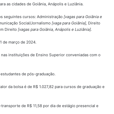
ara as cidades de Goiânia, Anápolis e Luziânia.
s seguintes cursos: Administração
[vagas para Goiânia e
unicação Social/Jornalismo
[vaga para Goiânia],
Direito
em Direito
[vagas para Goiânia, Anápolis e Luziânia].
21 de março de 2024.
o nas instituições de Ensino Superior conveniadas com o
r estudantes de pós-graduação.
alor da bolsa é de R$ 1.027,82 para cursos de graduação e
transporte de R$ 11,58 por dia de estágio presencial e