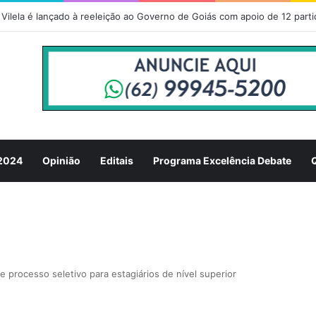
Vilela é lançado à reeleição ao Governo de Goiás com apoio de 12 parti
 2024
Opinião
Editais
Programa Excelência Debate
e processo seletivo para estagiários de nível superior