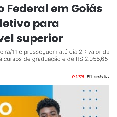
co Federal em Goiás
letivo para
vel superior
eira/11 e prosseguem até dia 21: valor da
ra cursos de graduação e de R$ 2.055,65
1.776
1 minuto lido