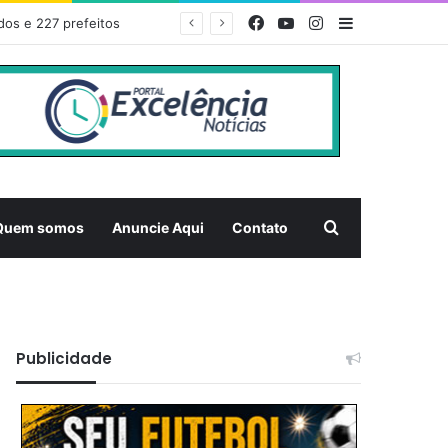
Facebook
YouTube
Instagram
Barra Latera
dos e 227 prefeitos
Pesquisar
Quem somos
Anuncie Aqui
Contato
Publicidade