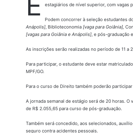
E
estagiários de nível superior, com vagas p
Podem concorrer à seleção estudantes do
Anápolis]
, Biblioteconomia
[vaga para Goiânia],
Com
[vagas para Goiânia e Anápolis]
, e pós-graduação 
As inscrições serão realizadas no período de 11 a 
Para participar, o estudante deve estar matriculad
MPF/GO.
Para o curso de Direito também poderão participa
A jornada semanal de estágio será de 20 horas. O v
de R$ 2.055,65 para curso de pós-graduação.
Também será concedido, aos selecionados, auxílio-
seguro contra acidentes pessoais.