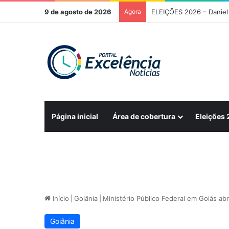
9 de agosto de 2026
Agora
ELEIÇÕES 2026 – Daniel 
Página inicial
Área de cobertura
Eleições
Início
|
Goiânia
|
Ministério Público Federal em Goiás abr
Goiânia