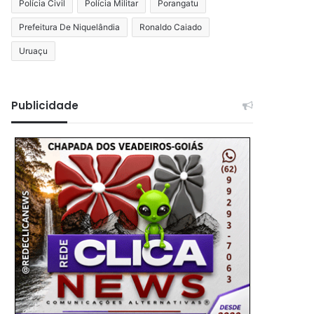
Polícia Civil
Polícia Militar
Porangatu
Prefeitura De Niquelândia
Ronaldo Caiado
Uruaçu
Publicidade