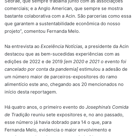
Sebrae, que sempre trabalha junto com as associações
comerciais; e a Anglo American, que sempre se mostra
bastante colaborativa com a Acin. São parcerias como essa
que garantem a sustentabilidade econômica do nosso
projeto”, comentou Fernanda Melo.
Na entrevista ao
Excelência Notícias,
a presidente da Acin
destacou que as bem-sucedidas experiências com as
edições de 2022 e de 2019
[em 2020 e 2021 o evento foi
cancelado por conta da pandemia]
estimulou a adesão de
um número maior de parceiros-expositores do ramo
alimentício este ano, chegando aos 20 mencionados no
início desta reportagem.
Há quatro anos, o primeiro evento do
Josephina’s Comida
de Tradição
reuniu sete expositores e, no ano passado,
esse número já havia dobrado para 14 o que, para
Fernanda Melo, evidencia o maior envolvimento e