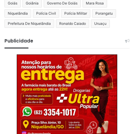
Goiás
Goiânia
Governo De Goiás
Mara Rosa
Niquelândia
Polícia Civil
Polícia Militar
Porangatu
Prefeitura De Niquelândia
Ronaldo Caiado
Uruaçu
Publicidade