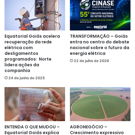
Equatorial Goiás acelera
TRANSFORMAÇÃO – Goiás
recuperação da rede
entra no centro do debate
elétrica com
nacional sobre o futuro da
desligamentos
energia elétrica
programados: Norte
22 de julho de 2026
lidera ações da
companhia
24 de junho de 2025
ENTENDA O QUE MUDOU –
AGRONEGÓCIO –
Equatorial Goiás explica
Crescimento expressivo