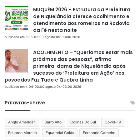
MUQUÉM 2026 – Estrutura da Prefeitura
de Niquelândia oferece acolhimento e
atendimento aos romeiros na Rodovia
da Fé nesta noite
publicado em 5 05-03:00 agosto 05-03:00 2026
ACOLHIMENTO – “Queríamos estar mais
próximos das pessoas”, afirma
primeira-dama de Niquelândia após
sucesso do ‘Prefeitura em Ação’ nos
povoados Faz Tudo e Quebra Linha
publicado em 4 04-03:00 agosto 04-03:00 2026
Palavras-chave
Anglo American
Barro Alto
Colinas Do Sul
Covid-19
Eduardo Moreira
Equatorial Goiás
Fernando Carneiro