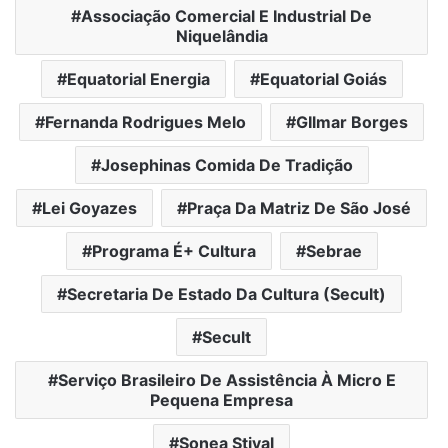
Associação Comercial E Industrial De
Niquelândia
Equatorial Energia
Equatorial Goiás
Fernanda Rodrigues Melo
GIlmar Borges
Josephinas Comida De Tradição
Lei Goyazes
Praça Da Matriz De São José
Programa É+ Cultura
Sebrae
Secretaria De Estado Da Cultura (Secult)
Secult
Serviço Brasileiro De Assistência À Micro E
Pequena Empresa
Sonea Stival