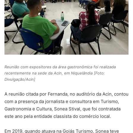
Reunião com expositores da área gastronômica foi realizada
recentemente na sede da Acin, em Niquelândia [Foto:
Divulgação/Acin]
A reunião citada por Fernanda, no auditório da Acin, contou
com a presença da jornalista e consultora em Turismo,
Gastronomia e Cultura, Sonea Stival, que foi contratada
este ano pela entidade classista do comércio local.
Em 2019, quando atuava na Goiás Turismo, Sonea teve