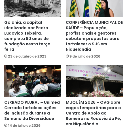
Goiânia, a capital
CONFERÊNCIA MUNICIPAL DE
idealizada por Pedro
SAÚDE – População,
Ludovico Teixeira,
profissionais e gestores
completa 90 anos de
debatem propostas para
fundação nesta terça-
fortalecer o SUS em
feira
Niquelândia
23 de outubro de 2023
9 de julho de 2026
CERRADO PLURAL – Unimed
MUQUÉM 2026 – OVG abre
Cerrado fortalece ações
vagas temporárias para o
de inclusão durante a
Centro de Apoio ao
Semana da Diversidade
Romeiro na Rodovia da Fé,
em Niquelândia
14 de julho de 2026