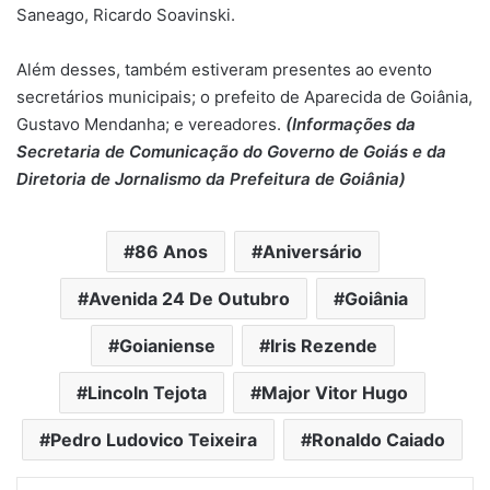
Saneago, Ricardo Soavinski.
Além desses, também estiveram presentes ao evento
secretários municipais; o prefeito de Aparecida de Goiânia,
Gustavo Mendanha; e vereadores.
(Informações da
Secretaria de Comunicação do Governo de Goiás e da
Diretoria de Jornalismo da Prefeitura de Goiânia)
86 Anos
Aniversário
Avenida 24 De Outubro
Goiânia
Goianiense
Iris Rezende
Lincoln Tejota
Major Vitor Hugo
Pedro Ludovico Teixeira
Ronaldo Caiado