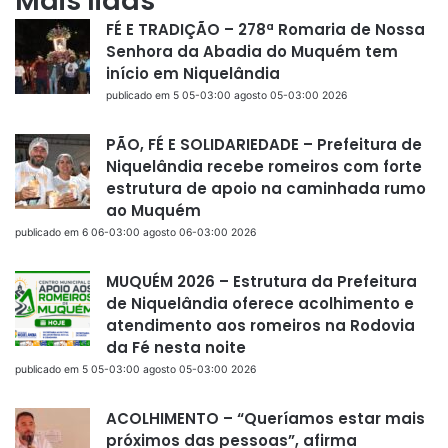
Mais lidas
FÉ E TRADIÇÃO – 278ª Romaria de Nossa
Senhora da Abadia do Muquém tem
início em Niquelândia
publicado em 5 05-03:00 agosto 05-03:00 2026
PÃO, FÉ E SOLIDARIEDADE – Prefeitura de
Niquelândia recebe romeiros com forte
estrutura de apoio na caminhada rumo
ao Muquém
publicado em 6 06-03:00 agosto 06-03:00 2026
MUQUÉM 2026 – Estrutura da Prefeitura
de Niquelândia oferece acolhimento e
atendimento aos romeiros na Rodovia
da Fé nesta noite
publicado em 5 05-03:00 agosto 05-03:00 2026
ACOLHIMENTO – “Queríamos estar mais
próximos das pessoas”, afirma