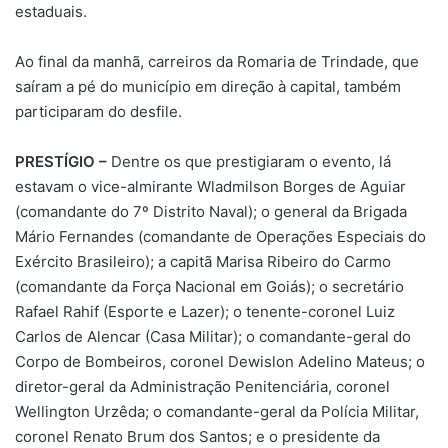
estaduais.
Ao final da manhã, carreiros da Romaria de Trindade, que
saíram a pé do município em direção à capital, também
participaram do desfile.
PRESTÍGIO –
Dentre os que prestigiaram o evento, lá
estavam o vice-almirante Wladmilson Borges de Aguiar
(comandante do 7º Distrito Naval); o general da Brigada
Mário Fernandes (comandante de Operações Especiais do
Exército Brasileiro); a capitã Marisa Ribeiro do Carmo
(comandante da Força Nacional em Goiás); o secretário
Rafael Rahif (Esporte e Lazer); o tenente-coronel Luiz
Carlos de Alencar (Casa Militar); o comandante-geral do
Corpo de Bombeiros, coronel Dewislon Adelino Mateus; o
diretor-geral da Administração Penitenciária, coronel
Wellington Urzêda; o comandante-geral da Polícia Militar,
coronel Renato Brum dos Santos; e o presidente da