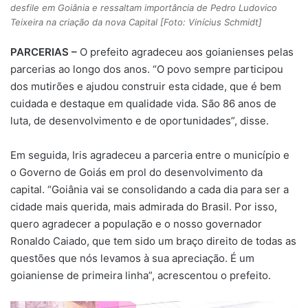
desfile em Goiânia e ressaltam importância de Pedro Ludovico
Teixeira na criação da nova Capital [Foto: Vinícius Schmidt]
PARCERIAS –
O prefeito agradeceu aos goianienses pelas
parcerias ao longo dos anos. “O povo sempre participou
dos mutirões e ajudou construir esta cidade, que é bem
cuidada e destaque em qualidade vida. São 86 anos de
luta, de desenvolvimento e de oportunidades”, disse.
Em seguida, Iris agradeceu a parceria entre o município e
o Governo de Goiás em prol do desenvolvimento da
capital. “Goiânia vai se consolidando a cada dia para ser a
cidade mais querida, mais admirada do Brasil. Por isso,
quero agradecer a população e o nosso governador
Ronaldo Caiado, que tem sido um braço direito de todas as
questões que nós levamos à sua apreciação. É um
goianiense de primeira linha”, acrescentou o prefeito.