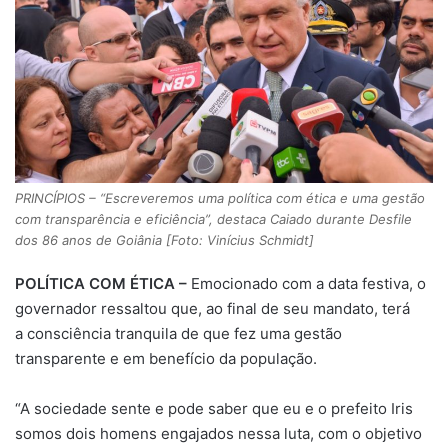
PRINCÍPIOS – “Escreveremos uma política com ética e uma gestão
com transparência e eficiência”, destaca Caiado durante Desfile
dos 86 anos de Goiânia [Foto: Vinícius Schmidt]
POL
ÍTICA COM ÉTICA –
Emocionado com a data festiva, o
governador ressaltou que, ao final de seu mandato, terá
a consciência tranquila de que fez uma gestão
transparente e em benefício da população.
“A sociedade sente e pode saber que eu e o prefeito Iris
somos dois homens engajados nessa luta, com o objetivo