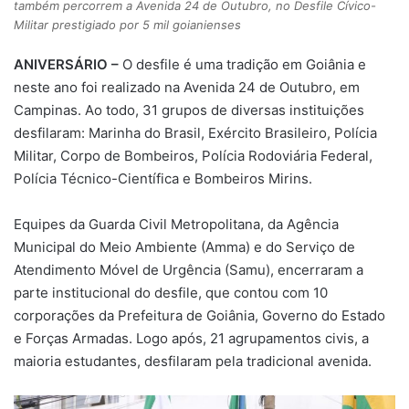
também percorrem a Avenida 24 de Outubro, no Desfile Cívico-
Militar prestigiado por 5 mil goianienses
ANIVERSÁRIO –
O desfile é uma tradição em Goiânia e
neste ano foi realizado na Avenida 24 de Outubro, em
Campinas. Ao todo, 31 grupos de diversas instituições
desfilaram: Marinha do Brasil, Exército Brasileiro, Polícia
Militar, Corpo de Bombeiros, Polícia Rodoviária Federal,
Polícia Técnico-Científica e Bombeiros Mirins.
Equipes da Guarda Civil Metropolitana, da Agência
Municipal do Meio Ambiente (Amma) e do Serviço de
Atendimento Móvel de Urgência (Samu), encerraram a
parte institucional do desfile, que contou com 10
corporações da Prefeitura de Goiânia, Governo do Estado
e Forças Armadas. Logo após, 21 agrupamentos civis, a
maioria estudantes, desfilaram pela tradicional avenida.