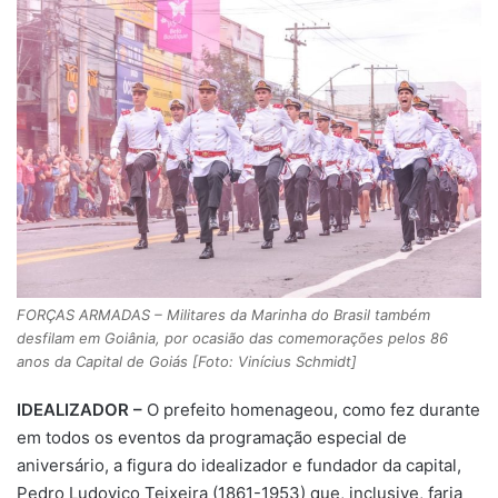
FORÇAS ARMADAS – Militares da Marinha do Brasil também
desfilam em Goiânia, por ocasião das comemorações pelos 86
anos da Capital de Goiás [Foto: Vinícius Schmidt]
IDEALIZADOR –
O prefeito homenageou, como fez durante
em todos os eventos da programação especial de
aniversário, a figura do idealizador e fundador da capital,
Pedro Ludovico Teixeira (1861-1953) que, inclusive, faria