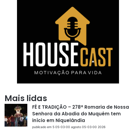
Mais lidas
FÉ E TRADIÇÃO – 278ª Romaria de Nossa
Senhora da Abadia do Muquém tem
início em Niquelândia
publicado em 5 05-03:00 agosto 05-03:00 2026