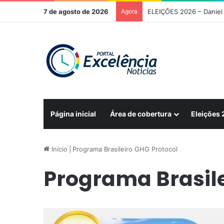
7 de agosto de 2026
Agora
ELEIÇÕES 2026 – Daniel 
Página inicial
Área de cobertura
Eleições
Início
|
Programa Brasileiro GHG Protocol
Programa Brasile