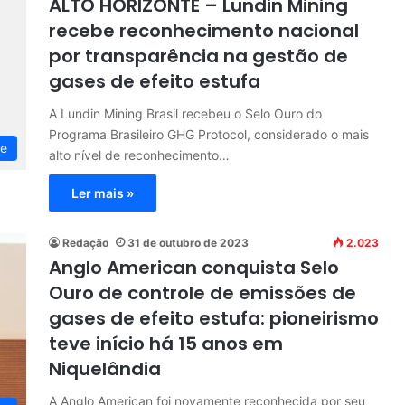
ALTO HORIZONTE – Lundin Mining
recebe reconhecimento nacional
por transparência na gestão de
gases de efeito estufa
A Lundin Mining Brasil recebeu o Selo Ouro do
Programa Brasileiro GHG Protocol, considerado o mais
te
alto nível de reconhecimento…
Ler mais »
Redação
31 de outubro de 2023
2.023
Anglo American conquista Selo
Ouro de controle de emissões de
gases de efeito estufa: pioneirismo
teve início há 15 anos em
Niquelândia
A Anglo American foi novamente reconhecida por seu