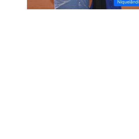
Niquelând