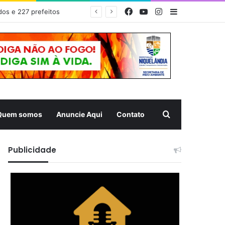
Facebook
YouTube
Instagram
Barra Latera
dos e 227 prefeitos
Pesquisar
Quem somos
Anuncie Aqui
Contato
Publicidade