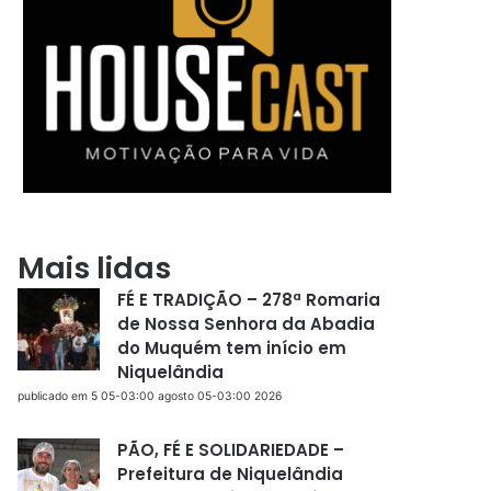
Mais lidas
FÉ E TRADIÇÃO – 278ª Romaria
de Nossa Senhora da Abadia
do Muquém tem início em
Niquelândia
publicado em 5 05-03:00 agosto 05-03:00 2026
PÃO, FÉ E SOLIDARIEDADE –
Prefeitura de Niquelândia