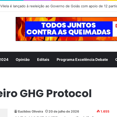
Vilela é lançado à reeleição ao Governo de Goiás com apoio de 12 parti
 2024
Opinião
Editais
Programa Excelência Debate
iro GHG Protocol
Euclides Oliveira
20 de julho de 2026
1.655