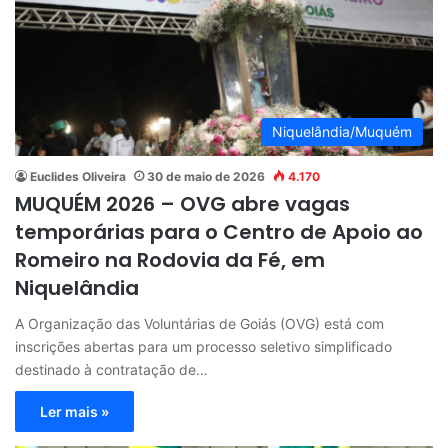
Niquelândia/Muquém
Euclides Oliveira
30 de maio de 2026
4.170
MUQUÉM 2026 – OVG abre vagas
temporárias para o Centro de Apoio ao
Romeiro na Rodovia da Fé, em
Niquelândia
A Organização das Voluntárias de Goiás (OVG) está com
inscrições abertas para um processo seletivo simplificado
destinado à contratação de…
Ler mais »