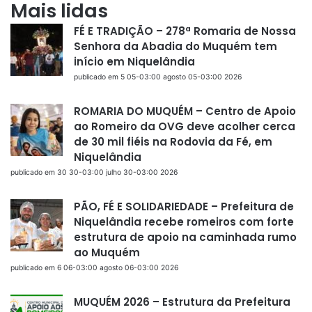
Mais lidas
FÉ E TRADIÇÃO – 278ª Romaria de Nossa
Senhora da Abadia do Muquém tem
início em Niquelândia
publicado em 5 05-03:00 agosto 05-03:00 2026
ROMARIA DO MUQUÉM – Centro de Apoio
ao Romeiro da OVG deve acolher cerca
de 30 mil fiéis na Rodovia da Fé, em
Niquelândia
publicado em 30 30-03:00 julho 30-03:00 2026
PÃO, FÉ E SOLIDARIEDADE – Prefeitura de
Niquelândia recebe romeiros com forte
estrutura de apoio na caminhada rumo
ao Muquém
publicado em 6 06-03:00 agosto 06-03:00 2026
MUQUÉM 2026 – Estrutura da Prefeitura