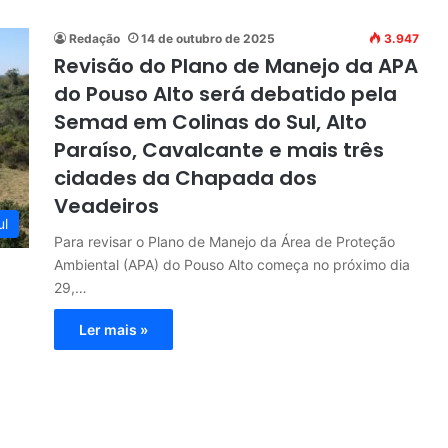
Redação
14 de outubro de 2025
3.947
Revisão do Plano de Manejo da APA
do Pouso Alto será debatido pela
Semad em Colinas do Sul, Alto
Paraíso, Cavalcante e mais três
cidades da Chapada dos
Veadeiros
ul
Para revisar o Plano de Manejo da Área de Proteção
Ambiental (APA) do Pouso Alto começa no próximo dia
29,…
Ler mais »