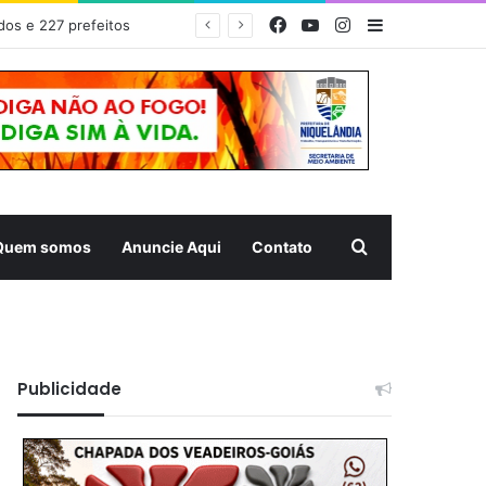
Facebook
YouTube
Instagram
Barra Latera
dos e 227 prefeitos
Pesquisar
Quem somos
Anuncie Aqui
Contato
Publicidade