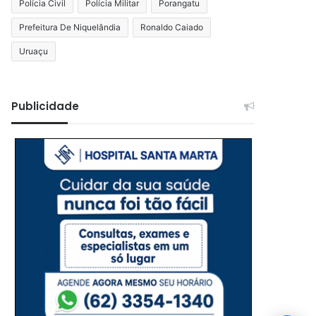
Polícia Civil
Polícia Militar
Porangatu
Prefeitura De Niquelândia
Ronaldo Caiado
Uruaçu
Publicidade