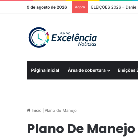
9 de agosto de 2026
Agora
ELEIÇÕES 2026 – Daniel 
Página inicial
Área de cobertura
Eleições
Início
|
Plano de Manejo
Plano De Manejo