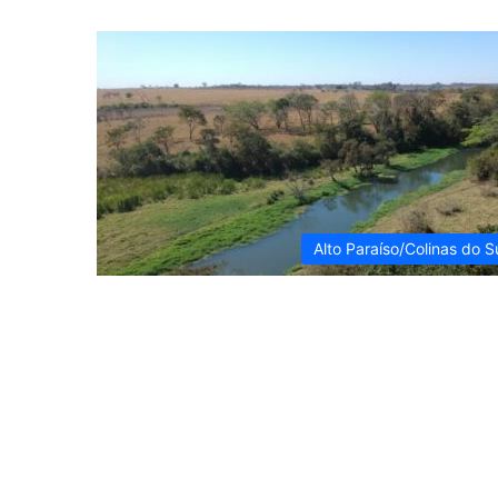
Alto Paraíso/Colinas do S