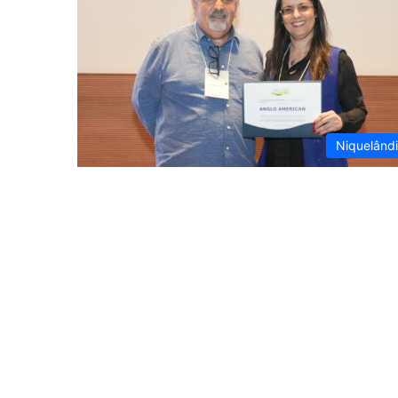
Niquelând