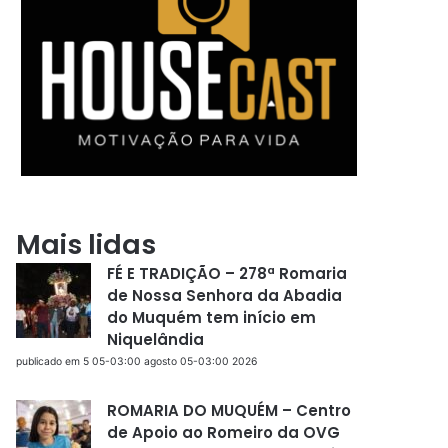
Mais lidas
FÉ E TRADIÇÃO – 278ª Romaria
de Nossa Senhora da Abadia
do Muquém tem início em
Niquelândia
publicado em 5 05-03:00 agosto 05-03:00 2026
ROMARIA DO MUQUÉM – Centro
de Apoio ao Romeiro da OVG