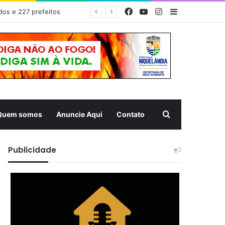
Facebook
YouTube
Instagram
Barra Latera
dos e 227 prefeitos
Pesquisar
Quem somos
Anuncie Aqui
Contato
Publicidade