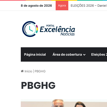
8 de agosto de 2026
Agora
ELEIÇÕES 2026 – Daniel 
Página inicial
Área de cobertura
Eleições
Início
|
PBGHG
PBGHG