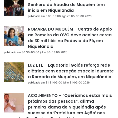
Senhora da Abadia do Muquém tem
início em Niquelândia
publicado em 5 05-03:00 agosto 05-03:00 2026
ROMARIA DO MUQUÉM – Centro de Apoio
ao Romeiro da OVG deve acolher cerca
de 30 mil fiéis na Rodovia da Fé, em
Niquelândia
publicado em 30 30-03:00 julho 30-03:00 2026
LUZ E FÉ – Equatorial Goiás reforça rede
elétrica com operação especial durante
a Romaria do Muquém, em Niquelândia
publicado em 31 31-03:00 julho 31-03:00 2026
ACOLHIMENTO – “Queríamos estar mais
próximos das pessoas”, afirma
primeira-dama de Niquelândia após
sucesso do ‘Prefeitura em Ação’ nos