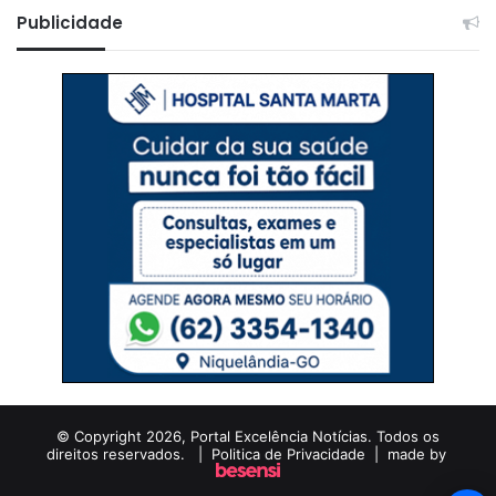
Publicidade
© Copyright 2026, Portal Excelência Notícias. Todos os
direitos reservados. |
Politica de Privacidade
| made by