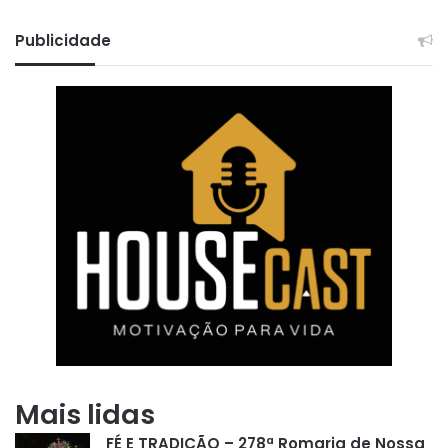
Publicidade
Mais lidas
FÉ E TRADIÇÃO – 278ª Romaria de Nossa